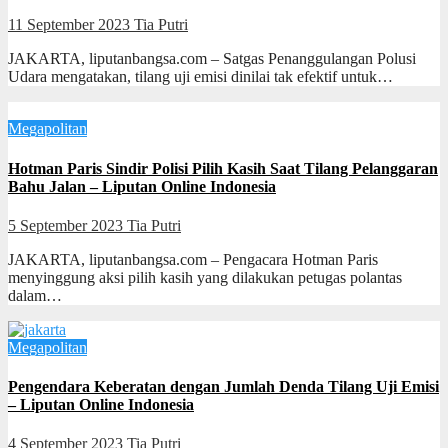
11 September 2023
Tia Putri
JAKARTA, liputanbangsa.com – Satgas Penanggulangan Polusi
Udara mengatakan, tilang uji emisi dinilai tak efektif untuk…
Megapolitan
Hotman Paris Sindir Polisi Pilih Kasih Saat Tilang Pelanggaran
Bahu Jalan – Liputan Online Indonesia
5 September 2023
Tia Putri
JAKARTA, liputanbangsa.com – Pengacara Hotman Paris
menyinggung aksi pilih kasih yang dilakukan petugas polantas
dalam…
Megapolitan
Pengendara Keberatan dengan Jumlah Denda Tilang Uji Emisi
– Liputan Online Indonesia
4 September 2023
Tia Putri