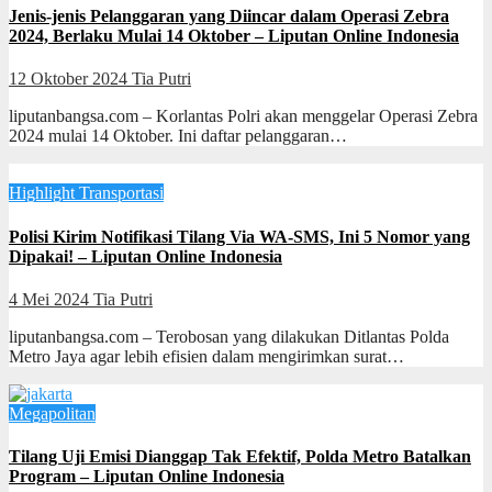
Jenis-jenis Pelanggaran yang Diincar dalam Operasi Zebra
2024, Berlaku Mulai 14 Oktober – Liputan Online Indonesia
12 Oktober 2024
Tia Putri
liputanbangsa.com – Korlantas Polri akan menggelar Operasi Zebra
2024 mulai 14 Oktober. Ini daftar pelanggaran…
Highlight
Transportasi
Polisi Kirim Notifikasi Tilang Via WA-SMS, Ini 5 Nomor yang
Dipakai! – Liputan Online Indonesia
4 Mei 2024
Tia Putri
liputanbangsa.com – Terobosan yang dilakukan Ditlantas Polda
Metro Jaya agar lebih efisien dalam mengirimkan surat…
Megapolitan
Tilang Uji Emisi Dianggap Tak Efektif, Polda Metro Batalkan
Program – Liputan Online Indonesia