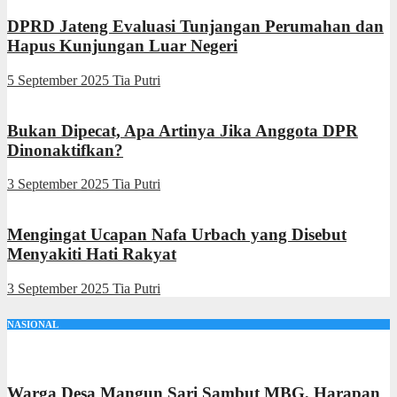
DPRD Jateng Evaluasi Tunjangan Perumahan dan
Hapus Kunjungan Luar Negeri
5 September 2025
Tia Putri
Bukan Dipecat, Apa Artinya Jika Anggota DPR
Dinonaktifkan?
3 September 2025
Tia Putri
Mengingat Ucapan Nafa Urbach yang Disebut
Menyakiti Hati Rakyat
3 September 2025
Tia Putri
NASIONAL
Warga Desa Mangun Sari Sambut MBG, Harapan