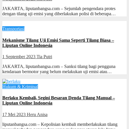
JAKARTA, liputanbangsa.com – Sejumlah pengendara protes
dengan tilang uji emisi yang diberlakukan polisi di beberapa…
Transportasi
Mekanisme Tilang Uji Emisi Sama Seperti Tilang Biasa –
Liputan Online Indonesia
1 September 2023
Tia Putri
JAKARTA, liputanbangsa.com – Sanksi tilang bagi pengguna
kendaraan bermotor yang belum melakukan uji emisi atau…
Hukum & Kriminal
Berlaku Kembali, Segini Besaran Denda Tilang Manual –
Liputan Online Indonesia
17 Mei 2023
Heru Anisa
liputanbangsa.com – Kepolisian kembali memberlakukan tilang