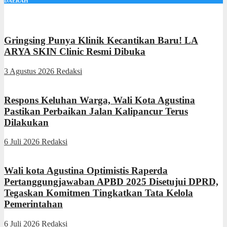
DAERAH
Gringsing Punya Klinik Kecantikan Baru! LA
ARYA SKIN Clinic Resmi Dibuka
3 Agustus 2026
Redaksi
Respons Keluhan Warga, Wali Kota Agustina
Pastikan Perbaikan Jalan Kalipancur Terus
Dilakukan
6 Juli 2026
Redaksi
Wali kota Agustina Optimistis Raperda
Pertanggungjawaban APBD 2025 Disetujui DPRD,
Tegaskan Komitmen Tingkatkan Tata Kelola
Pemerintahan
6 Juli 2026
Redaksi