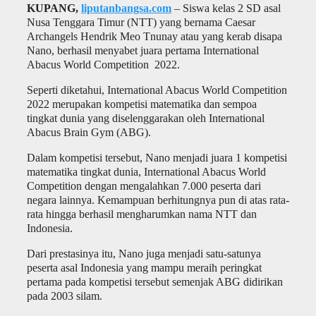
KUPANG,
liputanbangsa.com
– Siswa kelas 2 SD asal
Nusa Tenggara Timur (NTT) yang bernama Caesar
Archangels Hendrik Meo Tnunay atau yang kerab disapa
Nano, berhasil menyabet juara pertama International
Abacus World Competition 2022.
Seperti diketahui, International Abacus World Competition
2022 merupakan kompetisi matematika dan sempoa
tingkat dunia yang diselenggarakan oleh International
Abacus Brain Gym (ABG).
Dalam kompetisi tersebut, Nano menjadi juara 1 kompetisi
matematika tingkat dunia, International Abacus World
Competition dengan mengalahkan 7.000 peserta dari
negara lainnya. Kemampuan berhitungnya pun di atas rata-
rata hingga berhasil mengharumkan nama NTT dan
Indonesia.
Dari prestasinya itu, Nano juga menjadi satu-satunya
peserta asal Indonesia yang mampu meraih peringkat
pertama pada kompetisi tersebut semenjak ABG didirikan
pada 2003 silam.