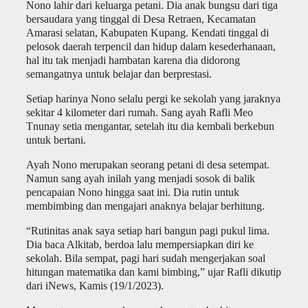
Nono lahir dari keluarga petani. Dia anak bungsu dari tiga
bersaudara yang tinggal di Desa Retraen, Kecamatan
Amarasi selatan, Kabupaten Kupang. Kendati tinggal di
pelosok daerah terpencil dan hidup dalam kesederhanaan,
hal itu tak menjadi hambatan karena dia didorong
semangatnya untuk belajar dan berprestasi.
Setiap harinya Nono selalu pergi ke sekolah yang jaraknya
sekitar 4 kilometer dari rumah. Sang ayah Rafli Meo
Tnunay setia mengantar, setelah itu dia kembali berkebun
untuk bertani.
Ayah Nono merupakan seorang petani di desa setempat.
Namun sang ayah inilah yang menjadi sosok di balik
pencapaian Nono hingga saat ini. Dia rutin untuk
membimbing dan mengajari anaknya belajar berhitung.
“Rutinitas anak saya setiap hari bangun pagi pukul lima.
Dia baca Alkitab, berdoa lalu mempersiapkan diri ke
sekolah. Bila sempat, pagi hari sudah mengerjakan soal
hitungan matematika dan kami bimbing,” ujar Rafli dikutip
dari iNews, Kamis (19/1/2023).