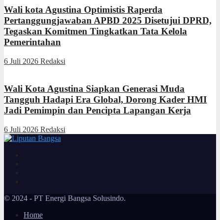
Wali kota Agustina Optimistis Raperda
Pertanggungjawaban APBD 2025 Disetujui DPRD,
Tegaskan Komitmen Tingkatkan Tata Kelola
Pemerintahan
6 Juli 2026
Redaksi
Wali Kota Agustina Siapkan Generasi Muda
Tangguh Hadapi Era Global, Dorong Kader HMI
Jadi Pemimpin dan Pencipta Lapangan Kerja
6 Juli 2026
Redaksi
© 2024 - PT Energi Bangsa Solusindo.
Home