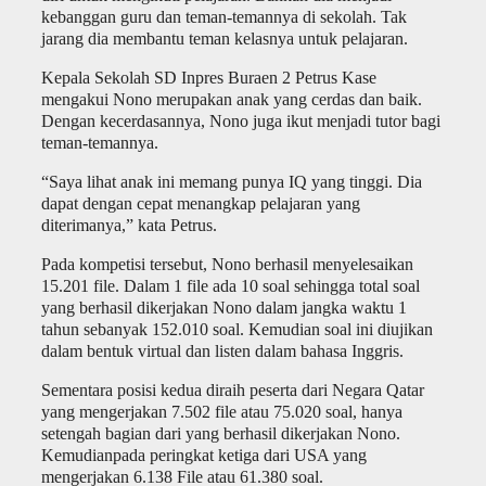
kebanggan guru dan teman-temannya di sekolah. Tak
jarang dia membantu teman kelasnya untuk pelajaran.
Kepala Sekolah SD Inpres Buraen 2 Petrus Kase
mengakui Nono merupakan anak yang cerdas dan baik.
Dengan kecerdasannya, Nono juga ikut menjadi tutor bagi
teman-temannya.
“Saya lihat anak ini memang punya IQ yang tinggi. Dia
dapat dengan cepat menangkap pelajaran yang
diterimanya,” kata Petrus.
Pada kompetisi tersebut, Nono berhasil menyelesaikan
15.201 file. Dalam 1 file ada 10 soal sehingga total soal
yang berhasil dikerjakan Nono dalam jangka waktu 1
tahun sebanyak 152.010 soal. Kemudian soal ini diujikan
dalam bentuk virtual dan listen dalam bahasa Inggris.
Sementara posisi kedua diraih peserta dari Negara Qatar
yang mengerjakan 7.502 file atau 75.020 soal, hanya
setengah bagian dari yang berhasil dikerjakan Nono.
Kemudianpada peringkat ketiga dari USA yang
mengerjakan 6.138 File atau 61.380 soal.