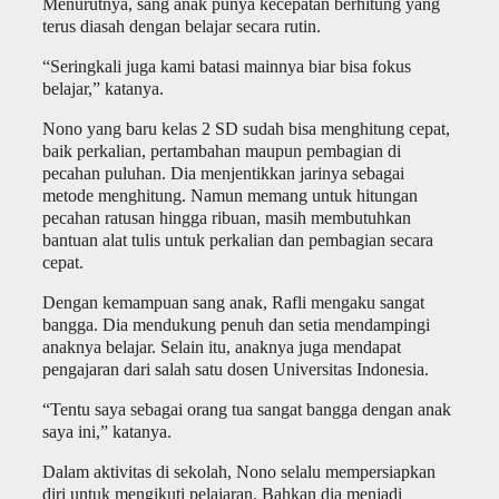
Menurutnya, sang anak punya kecepatan berhitung yang
terus diasah dengan belajar secara rutin.
“Seringkali juga kami batasi mainnya biar bisa fokus
belajar,” katanya.
Nono yang baru kelas 2 SD sudah bisa menghitung cepat,
baik perkalian, pertambahan maupun pembagian di
pecahan puluhan. Dia menjentikkan jarinya sebagai
metode menghitung. Namun memang untuk hitungan
pecahan ratusan hingga ribuan, masih membutuhkan
bantuan alat tulis untuk perkalian dan pembagian secara
cepat.
Dengan kemampuan sang anak, Rafli mengaku sangat
bangga. Dia mendukung penuh dan setia mendampingi
anaknya belajar. Selain itu, anaknya juga mendapat
pengajaran dari salah satu dosen Universitas Indonesia.
“Tentu saya sebagai orang tua sangat bangga dengan anak
saya ini,” katanya.
Dalam aktivitas di sekolah, Nono selalu mempersiapkan
diri untuk mengikuti pelajaran. Bahkan dia menjadi