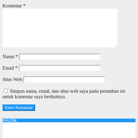
Komentar
*
Nama
*
Email
*
Situs Web
Simpan nama, email, dan situs web saya pada peramban ini
untuk komentar saya berikutnya.
POLITIK