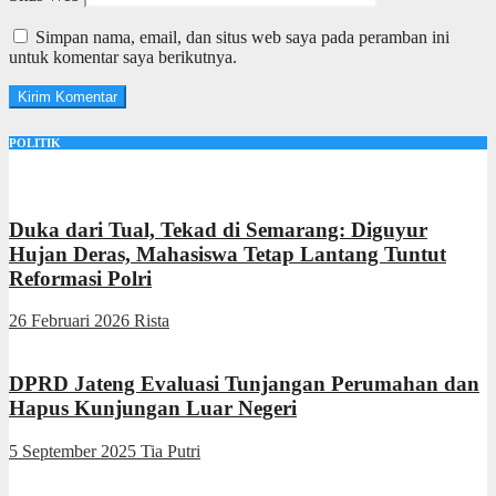
Simpan nama, email, dan situs web saya pada peramban ini
untuk komentar saya berikutnya.
POLITIK
Duka dari Tual, Tekad di Semarang: Diguyur
Hujan Deras, Mahasiswa Tetap Lantang Tuntut
Reformasi Polri
26 Februari 2026
Rista
DPRD Jateng Evaluasi Tunjangan Perumahan dan
Hapus Kunjungan Luar Negeri
5 September 2025
Tia Putri