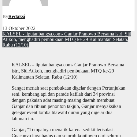
By
Redaksi
13 Oktober 2022
KALSEL - liputanbangsa.com- Ganjar Pranowo Bersama istri, Siti
Atikoh, menghadiri pembukaan MTQ ke-29 Kalimantan Selatan,
Rabu (12/10).
KALSEL – liputanbangsa.com- Ganjar Pranowo Bersama
istri, Siti Atikoh, menghadiri pembukaan MTQ ke-29
Kalimantan Selatan, Rabu (12/10).
Sangat meriah saat pembukaan digelar dengan Pertunjukan
seni, kembang api dan parade kafilah dari 34 provinsi
dengan pakaian adat masing-masing daerah membuat
Ganjar dan ribuan penonton takjub, Ganjar menyaksikan
gelegar event lomba tilawatil quran yang digelar dua
tahunan itu.
Ganjar; “Tempatnya menarik karena sedikit terisolasi.
Cuacanya juga bagus dan seluruh kontingen dari seluruh