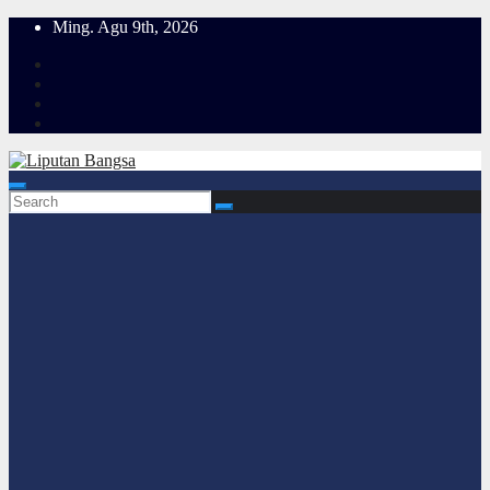
Skip
Ming. Agu 9th, 2026
to
content