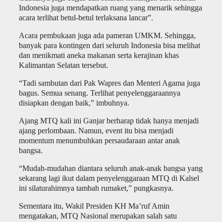
Indonesia juga mendapatkan ruang yang menarik sehingga
acara terlihat betul-betul terlaksana lancar”.
Acara pembukaan juga ada pameran UMKM. Sehingga,
banyak para kontingen dari seluruh Indonesia bisa melihat
dan menikmati aneka makanan serta kerajinan khas
Kalimantan Selatan tersebut.
“Tadi sambutan dari Pak Wapres dan Menteri Agama juga
bagus. Semua senang. Terlihat penyelenggaraannya
disiapkan dengan baik,” imbuhnya.
Ajang MTQ kali ini Ganjar berharap tidak hanya menjadi
ajang perlombaan. Namun, event itu bisa menjadi
momentum menumbuhkan persaudaraan antar anak
bangsa.
“Mudah-mudahan diantara seluruh anak-anak bangsa yang
sekarang lagi ikut dalam penyelenggaraan MTQ di Kalsel
ini silaturahimnya tambah rumaket,” pungkasnya.
Sementara itu, Wakil Presiden KH Ma’ruf Amin
mengatakan, MTQ Nasional merupakan salah satu