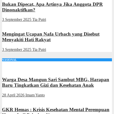
Bukan Dipecat, Apa Artinya Jika Anggota DPR
Dinonaktifkan?
3 September 2025
Tia Putri
Mengingat Ucapan Nafa Urbach yang Disebut
Menyakiti Hati Rakyat
3 September 2025
Tia Putri
NASIONAL
Warga Desa Mangun Sari Sambut MBG, Harapan
Baru Tingkatkan Gizi dan Kesehatan Anak
28 April 2026
Imam Yanto
GKR Hemas : Krisis Kesehatan Mental Perempuan