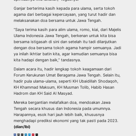
Ganjar berterima kasih kepada para ulama, serta tokoh
agama dari berbagai kepercayaan, yang turut hadir dan
melaksanakan doa bersama untuk Jawa Tengah.
“Saya terima kasih para alim ulama, romo, kiai, dari Majelis
Ulama Indonesia Jawa Tengah, berkenan untuk kita bisa
bersama istigasah di sini dan setelah itu tadi dilanjutkan
dengan doa bersama tokoh agama hampir semuanya. Jadi
ya inilah ikhtiar batin kita, agar kemudian semuanya bisa
kita hadapi dengan baik,” tandasnya.
Dalam acara itu, hadir lengkap tokoh keagamaan dari
Forum Kerukunan Umat Beragama Jawa Tengah. Selain itu,
hadir pula ulama-ulama, seperti KH Ubaidillah Shodaqoh,
KH Khammad Maksum, KH Musman Tolib, Habib Hasan
Hadrom dan KH Said Al Masyad.
Mereka bergantian melafalkan doa, mendoakan Jawa
Tengah secara khusus dan Indonesia pada umumnya.
Harapannya, esok hari jauh lebih baik, khususnya
menghadapi prediksi ekonomi yang tak pasti pada 2023.
(dian/lbi)