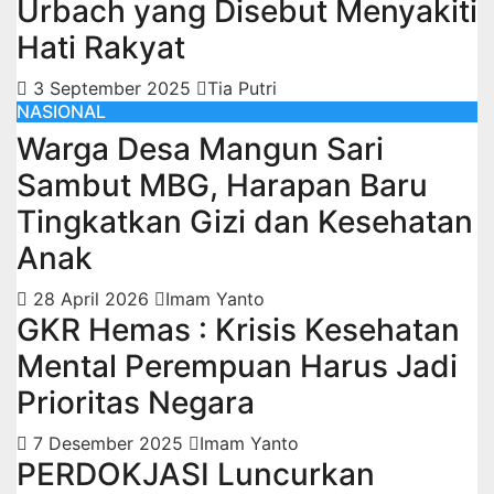
Urbach yang Disebut Menyakiti
Hati Rakyat
3 September 2025
Tia Putri
NASIONAL
Warga Desa Mangun Sari
Sambut MBG, Harapan Baru
Tingkatkan Gizi dan Kesehatan
Anak
28 April 2026
Imam Yanto
GKR Hemas : Krisis Kesehatan
Mental Perempuan Harus Jadi
Prioritas Negara
7 Desember 2025
Imam Yanto
PERDOKJASI Luncurkan