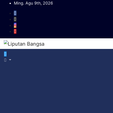
Skip
Ming. Agu 9th, 2026
to
content