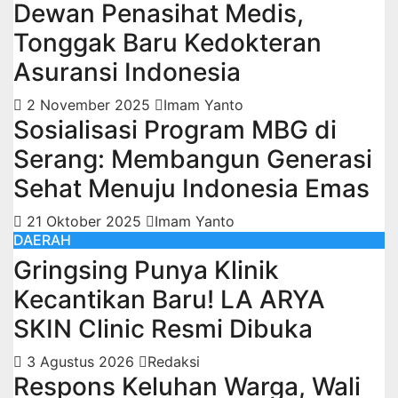
Dewan Penasihat Medis,
Tonggak Baru Kedokteran
Asuransi Indonesia
2 November 2025
Imam Yanto
Sosialisasi Program MBG di
Serang: Membangun Generasi
Sehat Menuju Indonesia Emas
21 Oktober 2025
Imam Yanto
DAERAH
Gringsing Punya Klinik
Kecantikan Baru! LA ARYA
SKIN Clinic Resmi Dibuka
3 Agustus 2026
Redaksi
Respons Keluhan Warga, Wali