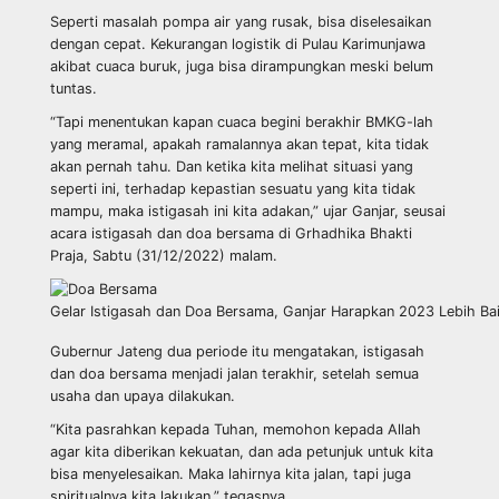
Seperti masalah pompa air yang rusak, bisa diselesaikan
dengan cepat. Kekurangan logistik di Pulau Karimunjawa
akibat cuaca buruk, juga bisa dirampungkan meski belum
tuntas.
“Tapi menentukan kapan cuaca begini berakhir BMKG-lah
yang meramal, apakah ramalannya akan tepat, kita tidak
akan pernah tahu. Dan ketika kita melihat situasi yang
seperti ini, terhadap kepastian sesuatu yang kita tidak
mampu, maka istigasah ini kita adakan,” ujar Ganjar, seusai
acara istigasah dan doa bersama di Grhadhika Bhakti
Praja, Sabtu (31/12/2022) malam.
Gelar Istigasah dan Doa Bersama, Ganjar Harapkan 2023 Lebih Baik
Gubernur Jateng dua periode itu mengatakan, istigasah
dan doa bersama menjadi jalan terakhir, setelah semua
usaha dan upaya dilakukan.
“Kita pasrahkan kepada Tuhan, memohon kepada Allah
agar kita diberikan kekuatan, dan ada petunjuk untuk kita
bisa menyelesaikan. Maka lahirnya kita jalan, tapi juga
spiritualnya kita lakukan,” tegasnya.