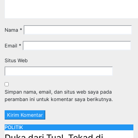
Nama
*
Email
*
Situs Web
Simpan nama, email, dan situs web saya pada
peramban ini untuk komentar saya berikutnya.
POLITIK
Duka dari Tual, Tekad di