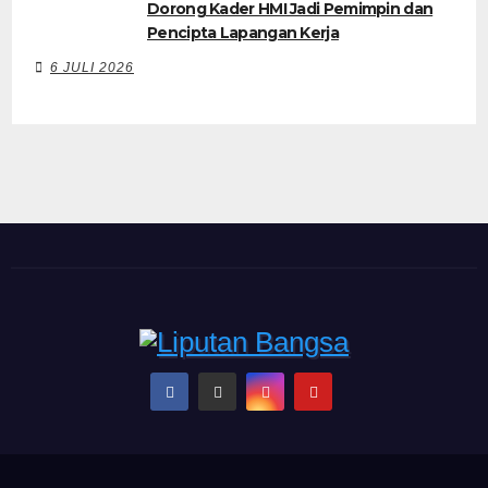
Dorong Kader HMI Jadi Pemimpin dan
Pencipta Lapangan Kerja
6 JULI 2026