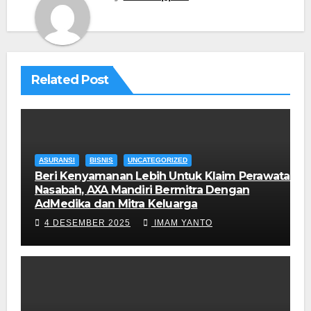
Related Post
ASURANSI
BISNIS
UNCATEGORIZED
Beri Kenyamanan Lebih Untuk Klaim Perawatan
Nasabah, AXA Mandiri Bermitra Dengan
AdMedika dan Mitra Keluarga
4 DESEMBER 2025
IMAM YANTO