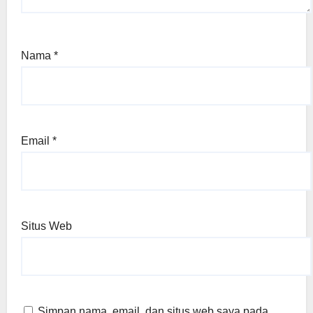
Nama
*
Email
*
Situs Web
Simpan nama, email, dan situs web saya pada