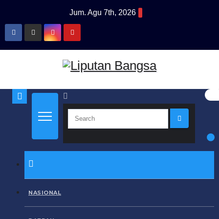
Skip
Jum. Agu 7th, 2026
to
content
NASIONAL