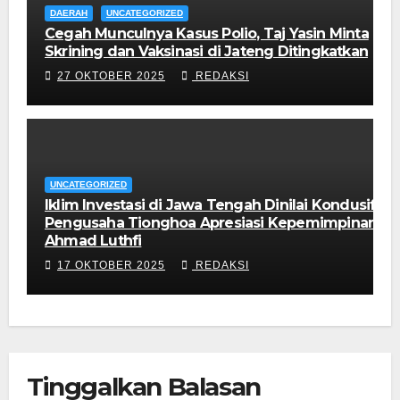
DAERAH
UNCATEGORIZED
Cegah Munculnya Kasus Polio, Taj Yasin Minta
Skrining dan Vaksinasi di Jateng Ditingkatkan
27 OKTOBER 2025
REDAKSI
UNCATEGORIZED
Iklim Investasi di Jawa Tengah Dinilai Kondusif,
Pengusaha Tionghoa Apresiasi Kepemimpinan
Ahmad Luthfi
17 OKTOBER 2025
REDAKSI
Tinggalkan Balasan