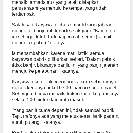
menaiki armada truk yang telah disiapkan
perusahaannya menuju ke tempat yang tidak
terdampak.
Salah satu karyawan, Ida Romauli Panggabean
mengaku, banjir rob terjadi sejak pagi. “Banjir rob
ini setinggi lutut. Tadi pagi malah segini (sambil
menunjuk paha),” ujarnya.
Ia menambahkan, karena mati listrik, semua
karyawan pabrik diliburkan sehari. “Dalam pabrik
tidak banjir, biasanya banjir. Ini yang banjir jalanan
menuju ke pelabuhan,” katanya.
Karyawan lain, Tuti, mengungkapkan sebenarnya
masuk kerjanya pukul 07.30, namun sudah macet.
Sehingga dirinya menaiki truk menuju ke pabriknya
sekitar 500 meter dari pintu masuk.
“Yang banjir cuma depan ini, tidak sampai pabrik.
Tapi, trafonya ada yang meletus terus listrik padam,
suruh pulang,” katanya.
Berdasarkan informasi yang dihimpun
Jawa Pos