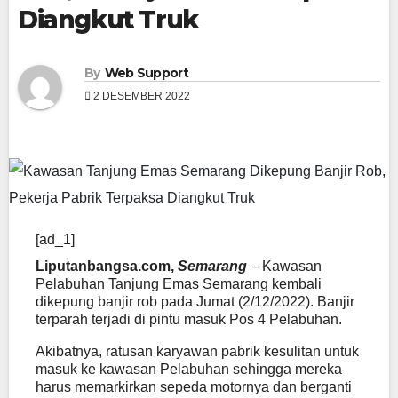
Diangkut Truk
By
Web Support
2 DESEMBER 2022
[ad_1]
Liputanbangsa.com,
Semarang
– Kawasan
Pelabuhan Tanjung Emas Semarang kembali
dikepung banjir rob pada Jumat (2/12/2022). Banjir
terparah terjadi di pintu masuk Pos 4 Pelabuhan.
Akibatnya, ratusan karyawan pabrik kesulitan untuk
masuk ke kawasan Pelabuhan sehingga mereka
harus memarkirkan sepeda motornya dan berganti