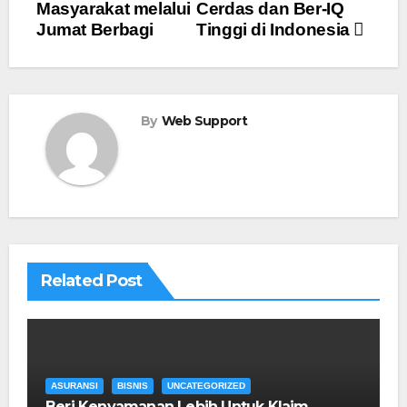
Masyarakat melalui
Cerdas dan Ber-IQ
Jumat Berbagi
Tinggi di Indonesia
By
Web Support
Related Post
ASURANSI
BISNIS
UNCATEGORIZED
Beri Kenyamanan Lebih Untuk Klaim