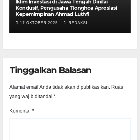
Iklim Investasi di Jawa Tengah Dinilai
Kondusif, Pengusaha Tionghoa Apresiasi
Kepemimpinan Ahmad Luthfi
17 OKTOBER 2025
REDAKSI
Tinggalkan Balasan
Alamat email Anda tidak akan dipublikasikan.
Ruas
yang wajib ditandai
*
Komentar
*