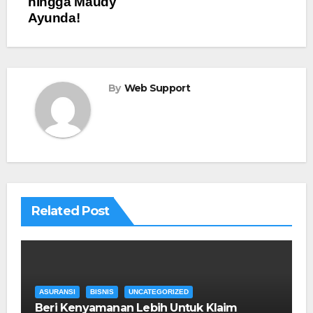
hingga Maudy
Ayunda!
By
Web Support
Related Post
ASURANSI
BISNIS
UNCATEGORIZED
Beri Kenyamanan Lebih Untuk Klaim