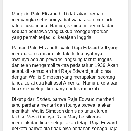
Mungkin Ratu Elizabeth II tidak akan pernah
menyangka sebelumnya bahwa ia akan menjadi
ratu di usia muda. Namun, semua ini bermula dari
sebuah peristiwa yang cukup menggemparkan
yang pernah terjadi di kerajaan Inggris.
Paman Ratu Elizabeth, yaitu Raja Edward VIII yang
merupakan saudara laki-laki tertua ayahnya
awalnya adalah pewaris langsung takhta Inggris
dan telah mengambil takhta pada tahun 1936. Akan
tetapi, di kemudian hari Raja Edward jatuh cinta
dengan Wallis Simpson yang merupakan seorang
janda cerai dua kali asal Amerika. Namun, kerajaan
tidak menyetujui keduanya untuk menikah.
Dikutip dari
Brides,
bahwa Raja Edward memberi
tahu perdana menteri dan ibunya bahwa ia akan
menikahi Wallis Simpson dan siap untuk turun
takhta. Meski ibunya, Ratu Mary bersikeras
menolak dan tidak setuju, akan tetapi Raja Edward
berkata bahwa dia tidak bisa bertahan sebagai raja