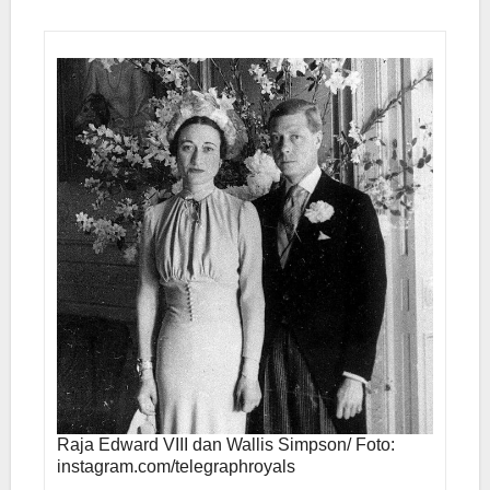
Raja Edward VIII dan Wallis Simpson/ Foto:
instagram.com/telegraphroyals