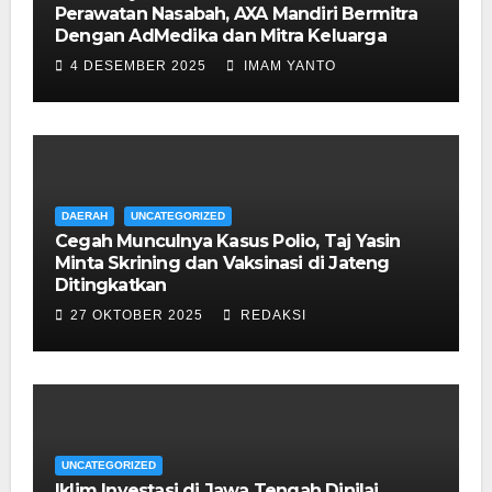
Perawatan Nasabah, AXA Mandiri Bermitra
Dengan AdMedika dan Mitra Keluarga
4 DESEMBER 2025
IMAM YANTO
DAERAH
UNCATEGORIZED
Cegah Munculnya Kasus Polio, Taj Yasin
Minta Skrining dan Vaksinasi di Jateng
Ditingkatkan
27 OKTOBER 2025
REDAKSI
UNCATEGORIZED
Iklim Investasi di Jawa Tengah Dinilai