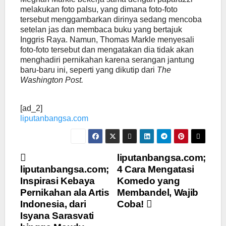
melakukan foto palsu, yang dimana foto-foto
tersebut menggambarkan dirinya sedang mencoba
setelan jas dan membaca buku yang bertajuk
Inggris Raya. Namun, Thomas Markle menyesali
foto-foto tersebut dan mengatakan dia tidak akan
menghadiri pernikahan karena serangan jantung
baru-baru ini, seperti yang dikutip dari
The
Washington Post.
[ad_2]
liputanbangsa.com
Navigasi
liputanbangsa.com;
liputanbangsa.com;
4 Cara Mengatasi
pos
Inspirasi Kebaya
Komedo yang
Pernikahan ala Artis
Membandel, Wajib
Indonesia, dari
Coba!
Isyana Sarasvati