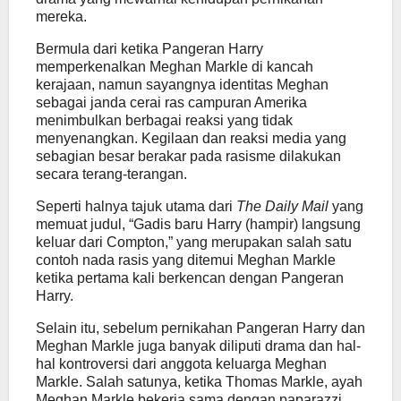
mereka.
Bermula dari ketika Pangeran Harry
memperkenalkan Meghan Markle di kancah
kerajaan, namun sayangnya identitas Meghan
sebagai janda cerai ras campuran Amerika
menimbulkan berbagai reaksi yang tidak
menyenangkan. Kegilaan dan reaksi media yang
sebagian besar berakar pada rasisme dilakukan
secara terang-terangan.
Seperti halnya tajuk utama dari
The
Daily Mail
yang
memuat judul, “Gadis baru Harry (hampir) langsung
keluar dari Compton,” yang merupakan salah satu
contoh nada rasis yang ditemui Meghan Markle
ketika pertama kali berkencan dengan Pangeran
Harry.
Selain itu, sebelum pernikahan Pangeran Harry dan
Meghan Markle juga banyak diliputi drama dan hal-
hal kontroversi dari anggota keluarga Meghan
Markle. Salah satunya, ketika Thomas Markle, ayah
Meghan Markle bekerja sama dengan paparazzi