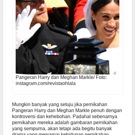
Pangeran Harry dan Meghan Markle/ Foto:
instagram.com/revistaohlala
Mungkin banyak yang setuju jika pernikahan
Pangeran Harry dan Meghan Markle penuh dengan
kontroversi dan kehebohan. Padahal sebenarnya
pernikahan mereka adalah gambaran pernikahan
yang sempurna, akan tetapi ada begitu banyak
drama yang mewarnai kehidupan pernikahan