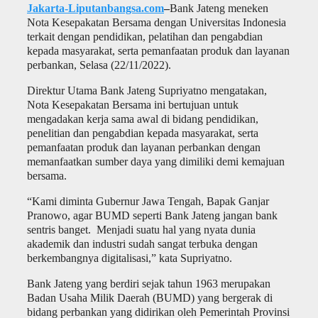
Jakarta-Liputanbangsa.com
–
Bank Jateng meneken
Nota Kesepakatan Bersama dengan Universitas Indonesia
terkait dengan pendidikan, pelatihan dan pengabdian
kepada masyarakat, serta pemanfaatan produk dan layanan
perbankan, Selasa (22/11/2022).
Direktur Utama Bank Jateng Supriyatno mengatakan,
Nota Kesepakatan Bersama ini bertujuan untuk
mengadakan kerja sama awal di bidang pendidikan,
penelitian dan pengabdian kepada masyarakat, serta
pemanfaatan produk dan layanan perbankan dengan
memanfaatkan sumber daya yang dimiliki demi kemajuan
bersama.
“Kami diminta Gubernur Jawa Tengah, Bapak Ganjar
Pranowo, agar BUMD seperti Bank Jateng jangan bank
sentris banget. Menjadi suatu hal yang nyata dunia
akademik dan industri sudah sangat terbuka dengan
berkembangnya digitalisasi,” kata Supriyatno.
Bank Jateng yang berdiri sejak tahun 1963 merupakan
Badan Usaha Milik Daerah (BUMD) yang bergerak di
bidang perbankan yang didirikan oleh Pemerintah Provinsi