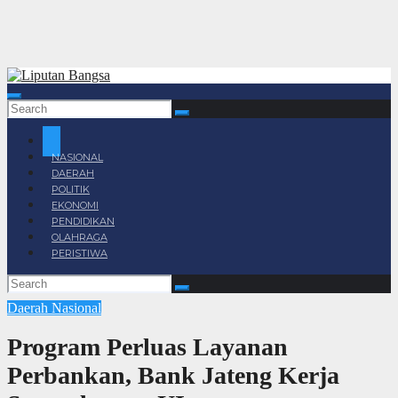
NASIONAL
DAERAH
POLITIK
EKONOMI
PENDIDIKAN
OLAHRAGA
PERISTIWA
Daerah
Nasional
Program Perluas Layanan
Perbankan, Bank Jateng Kerja