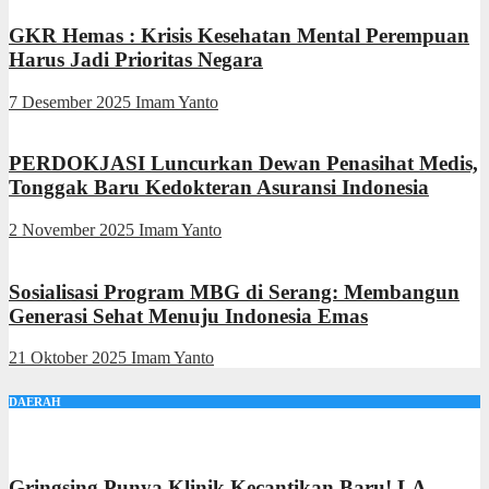
GKR Hemas : Krisis Kesehatan Mental Perempuan
Harus Jadi Prioritas Negara
7 Desember 2025
Imam Yanto
PERDOKJASI Luncurkan Dewan Penasihat Medis,
Tonggak Baru Kedokteran Asuransi Indonesia
2 November 2025
Imam Yanto
Sosialisasi Program MBG di Serang: Membangun
Generasi Sehat Menuju Indonesia Emas
21 Oktober 2025
Imam Yanto
DAERAH
Gringsing Punya Klinik Kecantikan Baru! LA