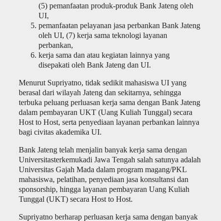
(5) pemanfaatan produk-produk Bank Jateng oleh
UI,
pemanfaatan pelayanan jasa perbankan Bank Jateng
oleh UI, (7) kerja sama teknologi layanan
perbankan,
kerja sama dan atau kegiatan lainnya yang
disepakati oleh Bank Jateng dan UI.
Menurut Supriyatno, tidak sedikit mahasiswa UI yang
berasal dari wilayah Jateng dan sekitarnya, sehingga
terbuka peluang perluasan kerja sama dengan Bank Jateng
dalam pembayaran UKT (Uang Kuliah Tunggal) secara
Host to Host, serta penyediaan layanan perbankan lainnya
bagi civitas akademika UI.
Bank Jateng telah menjalin banyak kerja sama dengan
Universitasterkemukadi Jawa Tengah salah satunya adalah
Universitas Gajah Mada dalam program magang/PKL
mahasiswa, pelatihan, penyediaan jasa konsultansi dan
sponsorship, hingga layanan pembayaran Uang Kuliah
Tunggal (UKT) secara Host to Host.
Supriyatno berharap perluasan kerja sama dengan banyak