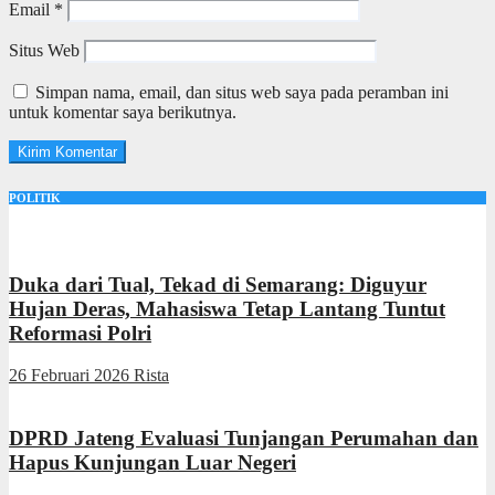
Email
*
Situs Web
Simpan nama, email, dan situs web saya pada peramban ini
untuk komentar saya berikutnya.
POLITIK
Duka dari Tual, Tekad di Semarang: Diguyur
Hujan Deras, Mahasiswa Tetap Lantang Tuntut
Reformasi Polri
26 Februari 2026
Rista
DPRD Jateng Evaluasi Tunjangan Perumahan dan
Hapus Kunjungan Luar Negeri