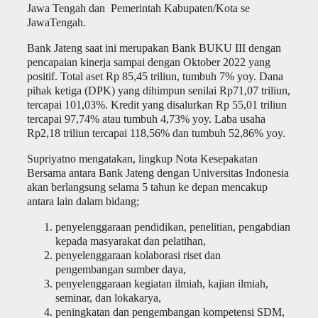
Jawa Tengah dan Pemerintah Kabupaten/Kota se
JawaTengah.
Bank Jateng saat ini merupakan Bank BUKU III dengan
pencapaian kinerja sampai dengan Oktober 2022 yang
positif. Total aset Rp 85,45 triliun, tumbuh 7% yoy. Dana
pihak ketiga (DPK) yang dihimpun senilai Rp71,07 triliun,
tercapai 101,03%. Kredit yang disalurkan Rp 55,01 triliun
tercapai 97,74% atau tumbuh 4,73% yoy. Laba usaha
Rp2,18 triliun tercapai 118,56% dan tumbuh 52,86% yoy.
Supriyatno mengatakan, lingkup Nota Kesepakatan
Bersama antara Bank Jateng dengan Universitas Indonesia
akan berlangsung selama 5 tahun ke depan mencakup
antara lain dalam bidang;
penyelenggaraan pendidikan, penelitian, pengabdian
kepada masyarakat dan pelatihan,
penyelenggaraan kolaborasi riset dan
pengembangan sumber daya,
penyelenggaraan kegiatan ilmiah, kajian ilmiah,
seminar, dan lokakarya,
peningkatan dan pengembangan kompetensi SDM,