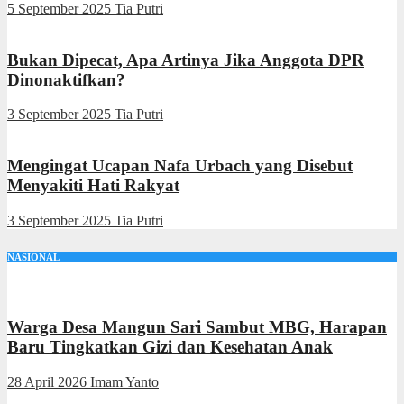
5 September 2025
Tia Putri
Bukan Dipecat, Apa Artinya Jika Anggota DPR
Dinonaktifkan?
3 September 2025
Tia Putri
Mengingat Ucapan Nafa Urbach yang Disebut
Menyakiti Hati Rakyat
3 September 2025
Tia Putri
NASIONAL
Warga Desa Mangun Sari Sambut MBG, Harapan
Baru Tingkatkan Gizi dan Kesehatan Anak
28 April 2026
Imam Yanto