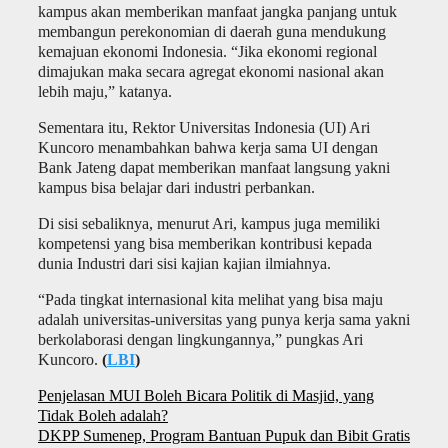
kampus akan memberikan manfaat jangka panjang untuk
membangun perekonomian di daerah guna mendukung
kemajuan ekonomi Indonesia. “Jika ekonomi regional
dimajukan maka secara agregat ekonomi nasional akan
lebih maju,” katanya.
Sementara itu, Rektor Universitas Indonesia (UI) Ari
Kuncoro menambahkan bahwa kerja sama UI dengan
Bank Jateng dapat memberikan manfaat langsung yakni
kampus bisa belajar dari industri perbankan.
Di sisi sebaliknya, menurut Ari, kampus juga memiliki
kompetensi yang bisa memberikan kontribusi kepada
dunia Industri dari sisi kajian kajian ilmiahnya.
“Pada tingkat internasional kita melihat yang bisa maju
adalah universitas-universitas yang punya kerja sama yakni
berkolaborasi dengan lingkungannya,” pungkas Ari
Kuncoro.
(
LBI
)
Navigasi
Penjelasan MUI Boleh Bicara Politik di Masjid, yang
pos
Tidak Boleh adalah?
DKPP Sumenep, Program Bantuan Pupuk dan Bibit Gratis