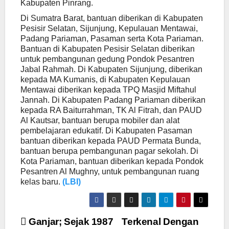
Kabupaten Pinrang.
Di Sumatra Barat, bantuan diberikan di Kabupaten
Pesisir Selatan, Sijunjung, Kepulauan Mentawai,
Padang Pariaman, Pasaman serta Kota Pariaman.
Bantuan di Kabupaten Pesisir Selatan diberikan
untuk pembangunan gedung Pondok Pesantren
Jabal Rahmah. Di Kabupaten Sijunjung, diberikan
kepada MA Kumanis, di Kabupaten Kepulauan
Mentawai diberikan kepada TPQ Masjid Miftahul
Jannah. Di Kabupaten Padang Pariaman diberikan
kepada RA Baiturrahman, TK Al Fitrah, dan PAUD
Al Kautsar, bantuan berupa mobiler dan alat
pembelajaran edukatif. Di Kabupaten Pasaman
bantuan diberikan kepada PAUD Permata Bunda,
bantuan berupa pembangunan pagar sekolah. Di
Kota Pariaman, bantuan diberikan kepada Pondok
Pesantren Al Mughny, untuk pembangunan ruang
kelas baru.
(LBI)
Navigasi
Ganjar; Sejak 1987
Terkenal Dengan