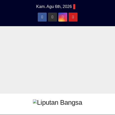
Skip
Kam. Agu 6th, 2026
to
content