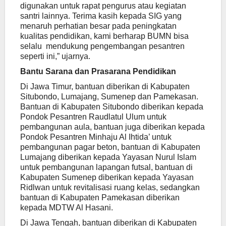
digunakan untuk rapat pengurus atau kegiatan
santri lainnya. Terima kasih kepada SIG yang
menaruh perhatian besar pada peningkatan
kualitas pendidikan, kami berharap BUMN bisa
selalu mendukung pengembangan pesantren
seperti ini,” ujarnya.
Bantu Sarana dan Prasarana Pendidikan
Di Jawa Timur, bantuan diberikan di Kabupaten
Situbondo, Lumajang, Sumenep dan Pamekasan.
Bantuan di Kabupaten Situbondo diberikan kepada
Pondok Pesantren Raudlatul Ulum untuk
pembangunan aula, bantuan juga diberikan kepada
Pondok Pesantren Minhaju Al Ihtida’ untuk
pembangunan pagar beton, bantuan di Kabupaten
Lumajang diberikan kepada Yayasan Nurul Islam
untuk pembangunan lapangan futsal, bantuan di
Kabupaten Sumenep diberikan kepada Yayasan
Ridlwan untuk revitalisasi ruang kelas, sedangkan
bantuan di Kabupaten Pamekasan diberikan
kepada MDTW Al Hasani.
Di Jawa Tengah, bantuan diberikan di Kabupaten