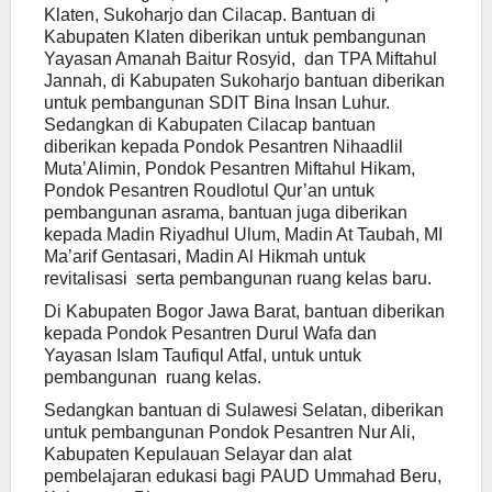
Klaten, Sukoharjo dan Cilacap. Bantuan di
Kabupaten Klaten diberikan untuk pembangunan
Yayasan Amanah Baitur Rosyid, dan TPA Miftahul
Jannah, di Kabupaten Sukoharjo bantuan diberikan
untuk pembangunan SDIT Bina Insan Luhur.
Sedangkan di Kabupaten Cilacap bantuan
diberikan kepada Pondok Pesantren Nihaadlil
Muta’Alimin, Pondok Pesantren Miftahul Hikam,
Pondok Pesantren Roudlotul Qur’an untuk
pembangunan asrama, bantuan juga diberikan
kepada Madin Riyadhul Ulum, Madin At Taubah, MI
Ma’arif Gentasari, Madin Al Hikmah untuk
revitalisasi serta pembangunan ruang kelas baru.
Di Kabupaten Bogor Jawa Barat, bantuan diberikan
kepada Pondok Pesantren Durul Wafa dan
Yayasan Islam Taufiqul Atfal, untuk untuk
pembangunan ruang kelas.
Sedangkan bantuan di Sulawesi Selatan, diberikan
untuk pembangunan Pondok Pesantren Nur Ali,
Kabupaten Kepulauan Selayar dan alat
pembelajaran edukasi bagi PAUD Ummahad Beru,