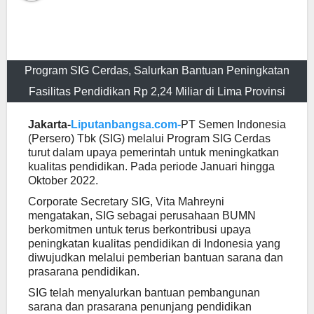
Program SIG Cerdas, Salurkan Bantuan Peningkatan
Fasilitas Pendidikan Rp 2,24 Miliar di Lima Provinsi
Jakarta-
Liputanbangsa.com-
PT Semen Indonesia
(Persero) Tbk (SIG) melalui Program SIG Cerdas
turut dalam upaya pemerintah untuk meningkatkan
kualitas pendidikan. Pada periode Januari hingga
Oktober 2022.
Corporate Secretary SIG, Vita Mahreyni
mengatakan, SIG sebagai perusahaan BUMN
berkomitmen untuk terus berkontribusi upaya
peningkatan kualitas pendidikan di Indonesia yang
diwujudkan melalui pemberian bantuan sarana dan
prasarana pendidikan.
SIG telah menyalurkan bantuan pembangunan
sarana dan prasarana penunjang pendidikan