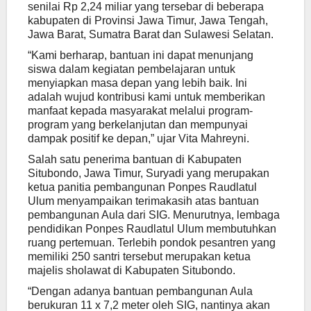
senilai Rp 2,24 miliar yang tersebar di beberapa
kabupaten di Provinsi Jawa Timur, Jawa Tengah,
Jawa Barat, Sumatra Barat dan Sulawesi Selatan.
“Kami berharap, bantuan ini dapat menunjang
siswa dalam kegiatan pembelajaran untuk
menyiapkan masa depan yang lebih baik. Ini
adalah wujud kontribusi kami untuk memberikan
manfaat kepada masyarakat melalui program-
program yang berkelanjutan dan mempunyai
dampak positif ke depan,” ujar Vita Mahreyni.
Salah satu penerima bantuan di Kabupaten
Situbondo, Jawa Timur, Suryadi yang merupakan
ketua panitia pembangunan Ponpes Raudlatul
Ulum menyampaikan terimakasih atas bantuan
pembangunan Aula dari SIG. Menurutnya, lembaga
pendidikan Ponpes Raudlatul Ulum membutuhkan
ruang pertemuan. Terlebih pondok pesantren yang
memiliki 250 santri tersebut merupakan ketua
majelis sholawat di Kabupaten Situbondo.
“Dengan adanya bantuan pembangunan Aula
berukuran 11 x 7,2 meter oleh SIG, nantinya akan