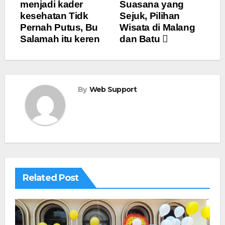
menjadi kader
Suasana yang
pos
kesehatan Tidk
Sejuk, Pilihan
Pernah Putus, Bu
Wisata di Malang
Salamah itu keren
dan Batu
By
Web Support
Related Post