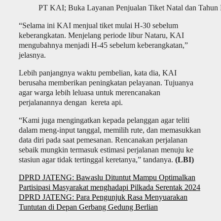
PT KAI; Buka Layanan Penjualan Tiket Natal dan Tahun
“Selama ini KAI menjual tiket mulai H-30 sebelum
keberangkatan. Menjelang periode libur Nataru, KAI
mengubahnya menjadi H-45 sebelum keberangkatan,”
jelasnya.
Lebih panjangnya waktu pembelian, kata dia, KAI
berusaha memberikan peningkatan pelayanan. Tujuanya
agar warga lebih leluasa untuk merencanakan
perjalanannya dengan kereta api.
“Kami juga mengingatkan kepada pelanggan agar teliti
dalam meng-input tanggal, memilih rute, dan memasukkan
data diri pada saat pemesanan. Rencanakan perjalanan
sebaik mungkin termasuk estimasi perjalanan menuju ke
stasiun agar tidak tertinggal keretanya,” tandanya.
(LBI)
Navigasi
DPRD JATENG: Bawaslu Dituntut Mampu Optimalkan
pos
Partisipasi Masyarakat menghadapi Pilkada Serentak 2024
DPRD JATENG: Para Pengunjuk Rasa Menyuarakan
Tuntutan di Depan Gerbang Gedung Berlian