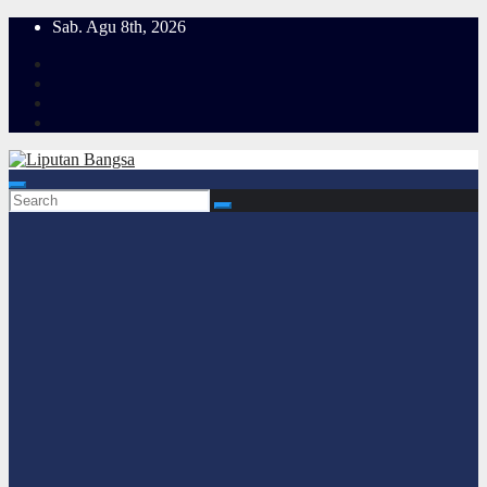
Skip
Sab. Agu 8th, 2026
to
content