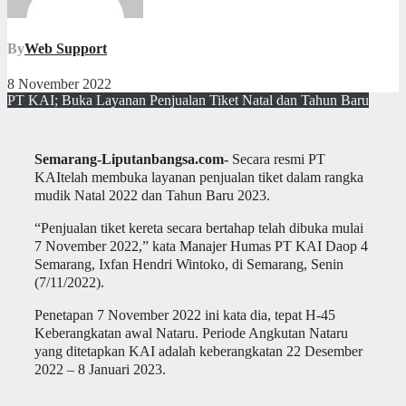
By
Web Support
8 November 2022
PT KAI; Buka Layanan Penjualan Tiket Natal dan Tahun Baru
Semarang-Liputanbangsa.com-
Secara resmi PT
KAItelah membuka layanan penjualan tiket dalam rangka
mudik Natal 2022 dan Tahun Baru 2023.
“Penjualan tiket kereta secara bertahap telah dibuka mulai
7 November 2022,” kata Manajer Humas PT KAI Daop 4
Semarang, Ixfan Hendri Wintoko, di Semarang, Senin
(7/11/2022).
Penetapan 7 November 2022 ini kata dia, tepat H-45
Keberangkatan awal Nataru. Periode Angkutan Nataru
yang ditetapkan KAI adalah keberangkatan 22 Desember
2022 – 8 Januari 2023.