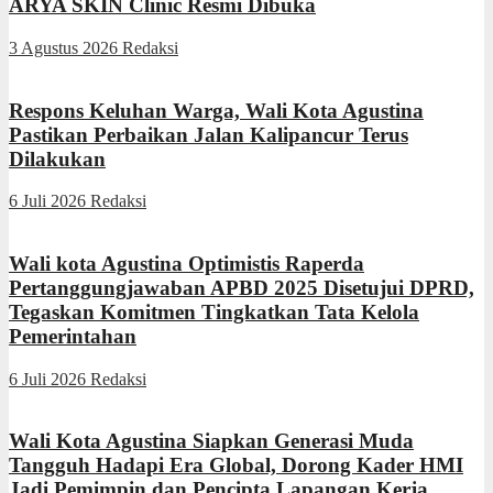
ARYA SKIN Clinic Resmi Dibuka
3 Agustus 2026
Redaksi
Respons Keluhan Warga, Wali Kota Agustina
Pastikan Perbaikan Jalan Kalipancur Terus
Dilakukan
6 Juli 2026
Redaksi
Wali kota Agustina Optimistis Raperda
Pertanggungjawaban APBD 2025 Disetujui DPRD,
Tegaskan Komitmen Tingkatkan Tata Kelola
Pemerintahan
6 Juli 2026
Redaksi
Wali Kota Agustina Siapkan Generasi Muda
Tangguh Hadapi Era Global, Dorong Kader HMI
Jadi Pemimpin dan Pencipta Lapangan Kerja