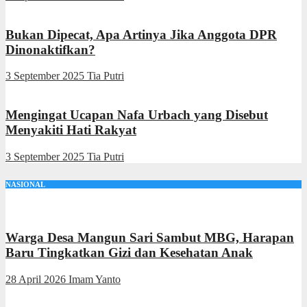
Bukan Dipecat, Apa Artinya Jika Anggota DPR
Dinonaktifkan?
3 September 2025
Tia Putri
Mengingat Ucapan Nafa Urbach yang Disebut
Menyakiti Hati Rakyat
3 September 2025
Tia Putri
NASIONAL
Warga Desa Mangun Sari Sambut MBG, Harapan
Baru Tingkatkan Gizi dan Kesehatan Anak
28 April 2026
Imam Yanto