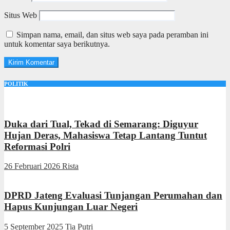
Situs Web
Simpan nama, email, dan situs web saya pada peramban ini
untuk komentar saya berikutnya.
POLITIK
Duka dari Tual, Tekad di Semarang: Diguyur
Hujan Deras, Mahasiswa Tetap Lantang Tuntut
Reformasi Polri
26 Februari 2026
Rista
DPRD Jateng Evaluasi Tunjangan Perumahan dan
Hapus Kunjungan Luar Negeri
5 September 2025
Tia Putri