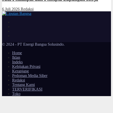
6 Juli 2026
Redaksi
© 2024 - PT Energi Bangsa Solusindo.
Home
Iklan
Indeks
Kebijakan Privasi
Keranjang
Pedoman Media Siber
Redaksi
Tentang Kami
TERVERIFIKASI
Toko