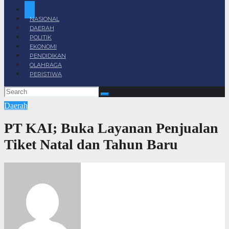
NASIONAL
DAERAH
POLITIK
EKONOMI
PENDIDIKAN
OLAHRAGA
PERISTIWA
Daerah
PT KAI; Buka Layanan Penjualan
Tiket Natal dan Tahun Baru