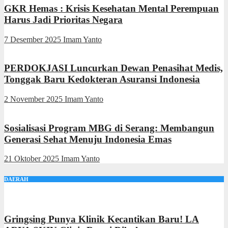
GKR Hemas : Krisis Kesehatan Mental Perempuan
Harus Jadi Prioritas Negara
7 Desember 2025
Imam Yanto
PERDOKJASI Luncurkan Dewan Penasihat Medis,
Tonggak Baru Kedokteran Asuransi Indonesia
2 November 2025
Imam Yanto
Sosialisasi Program MBG di Serang: Membangun
Generasi Sehat Menuju Indonesia Emas
21 Oktober 2025
Imam Yanto
DAERAH
Gringsing Punya Klinik Kecantikan Baru! LA