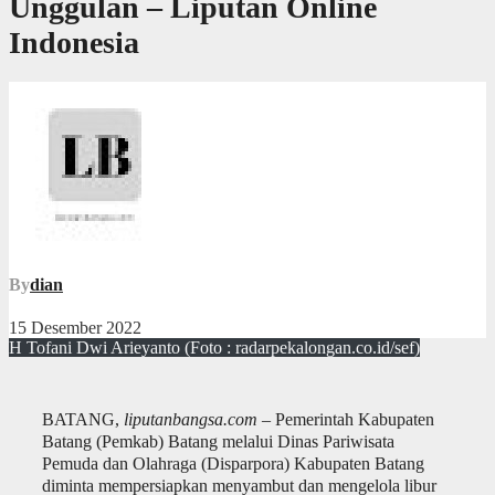
Unggulan – Liputan Online
Indonesia
By
dian
15 Desember 2022
H Tofani Dwi Arieyanto (Foto : radarpekalongan.co.id/sef)
BATANG,
liputanbangsa.com
– Pemerintah Kabupaten
Batang (Pemkab) Batang melalui Dinas Pariwisata
Pemuda dan Olahraga (Disparpora) Kabupaten Batang
diminta mempersiapkan menyambut dan mengelola libur