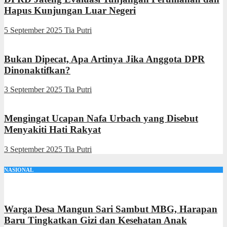
Hapus Kunjungan Luar Negeri
5 September 2025
Tia Putri
Bukan Dipecat, Apa Artinya Jika Anggota DPR
Dinonaktifkan?
3 September 2025
Tia Putri
Mengingat Ucapan Nafa Urbach yang Disebut
Menyakiti Hati Rakyat
3 September 2025
Tia Putri
NASIONAL
Warga Desa Mangun Sari Sambut MBG, Harapan
Baru Tingkatkan Gizi dan Kesehatan Anak