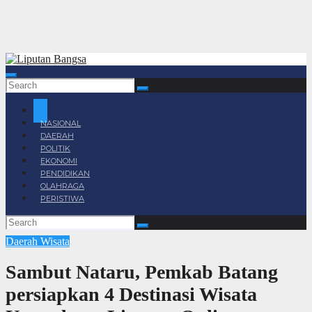
NASIONAL
DAERAH
POLITIK
EKONOMI
PENDIDIKAN
OLAHRAGA
PERISTIWA
Daerah
Wisata
Sambut Nataru, Pemkab Batang
persiapkan 4 Destinasi Wisata