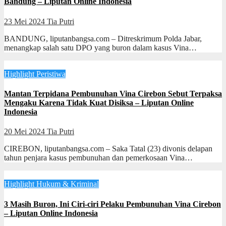
Bandung – Liputan Online Indonesia
23 Mei 2024
Tia Putri
BANDUNG, liputanbangsa.com – Ditreskrimum Polda Jabar,
menangkap salah satu DPO yang buron dalam kasus Vina…
Highlight
Peristiwa
Mantan Terpidana Pembunuhan Vina Cirebon Sebut Terpaksa
Mengaku Karena Tidak Kuat Disiksa – Liputan Online
Indonesia
20 Mei 2024
Tia Putri
CIREBON, liputanbangsa.com – Saka Tatal (23) divonis delapan
tahun penjara kasus pembunuhan dan pemerkosaan Vina…
Highlight
Hukum & Kriminal
3 Masih Buron, Ini Ciri-ciri Pelaku Pembunuhan Vina Cirebon
– Liputan Online Indonesia