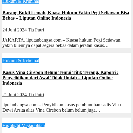
Hukum & Kriminal
Barang Bukti Lemah, Kuasa Hukum Yakin Pegi Setiawan Bisa
Bebas – Liputan Online Indonesia
24 Juni 2024
Tia Putri
JAKARTA, liputanbangsa.com – Kuasa hukum Pegi Setiawan,
yakin kliennya dapat segera bebas dalam jeratan kasus…
Hukum & Kriminal
Kasus Vina Cirebon Belum Temui Titik Terang, Kapolri :
Penyelidikan dari Awal Tidak Ilmiah – Liputan Online
Indonesia
21 Juni 2024
Tia Putri
liputanbangsa.com – Penyidikan kasus pembunuhan sadis Vina
Dewi Arsita alias Vina Cirebon belum belum juga…
Highlight
Megapolitan