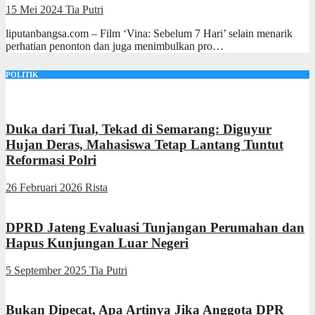
15 Mei 2024
Tia Putri
liputanbangsa.com – Film ‘Vina: Sebelum 7 Hari’ selain menarik
perhatian penonton dan juga menimbulkan pro…
POLITIK
Duka dari Tual, Tekad di Semarang: Diguyur
Hujan Deras, Mahasiswa Tetap Lantang Tuntut
Reformasi Polri
26 Februari 2026
Rista
DPRD Jateng Evaluasi Tunjangan Perumahan dan
Hapus Kunjungan Luar Negeri
5 September 2025
Tia Putri
Bukan Dipecat, Apa Artinya Jika Anggota DPR