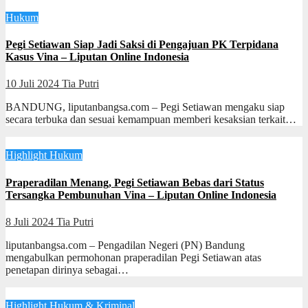
Hukum
Pegi Setiawan Siap Jadi Saksi di Pengajuan PK Terpidana
Kasus Vina – Liputan Online Indonesia
10 Juli 2024
Tia Putri
BANDUNG, liputanbangsa.com – Pegi Setiawan mengaku siap
secara terbuka dan sesuai kemampuan memberi kesaksian terkait…
Highlight
Hukum
Praperadilan Menang, Pegi Setiawan Bebas dari Status
Tersangka Pembunuhan Vina – Liputan Online Indonesia
8 Juli 2024
Tia Putri
liputanbangsa.com – Pengadilan Negeri (PN) Bandung
mengabulkan permohonan praperadilan Pegi Setiawan atas
penetapan dirinya sebagai…
Highlight
Hukum & Kriminal