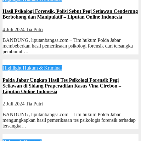
Hasil Psikologi Forensik, Polisi Sebut Pegi Setiawan Cenderung
Berbohong dan Manipulatif – Liputan Online Indonesia
4 Juli 2024
Tia Putri
BANDUNG, liputanbangsa.com – Tim hukum Polda Jabar
membeberkan hasil pemeriksaan psikologi forensik dari tersangka
pembunuh…
Highlight
Hukum & Kriminal
Polda Jabar Ungkap Hasil Tes Psikologi Forensik Pegi
Setiawan di Sidang Praperadilan Kasus Vina Cirebon –
Liputan Online Indonesia
2 Juli 2024
Tia Putri
BANDUNG, liputanbangsa.com – Tim hukum Polda Jabar
mengungkapkan hasil pemeriksaan tes psikologis forensik terhadap
tersangka…