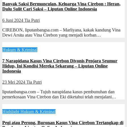
Banyak Saksi Bermunculan, Keluarga Vina Cirebon : Heran,
Dulu Sulit Cari Saksi – Liputan Online Indonesia
6 Juni 2024
Tia Putri
CIREBON, liputanbangsa.com – Marliyana, kakak kandung Vina
Dewi Arsita atau Vina Cirebon yang menjadi korban…
Hukum & Kriminal
7 Narapidana Kasus Vina Cirebon Divonis Penjara Seumur
Hidup, Ini Kondisi Mereka Sekarang – Liputan Online
Indonesia
23 Mei 2024
Tia Putri
liputanbangsa.com – Tujuh narapidana kasus pembunuhan dan
pemerkosaan Vina Cirebon dan Eki diketahui telah menjalani…
Highlight
Hukum & Kriminal
Pegi atau Perong, Buronan Kasus Vina Cirebon Tertangkap di