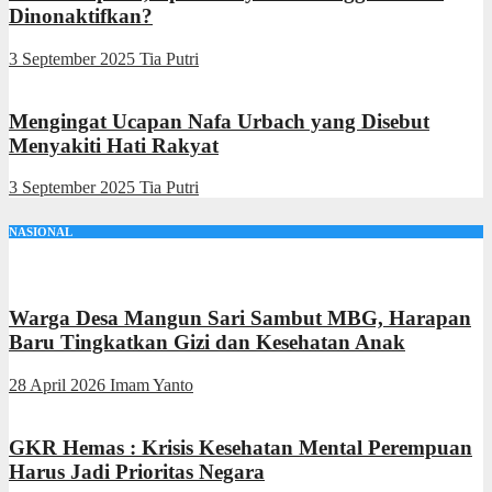
Dinonaktifkan?
3 September 2025
Tia Putri
Mengingat Ucapan Nafa Urbach yang Disebut
Menyakiti Hati Rakyat
3 September 2025
Tia Putri
NASIONAL
Warga Desa Mangun Sari Sambut MBG, Harapan
Baru Tingkatkan Gizi dan Kesehatan Anak
28 April 2026
Imam Yanto
GKR Hemas : Krisis Kesehatan Mental Perempuan
Harus Jadi Prioritas Negara