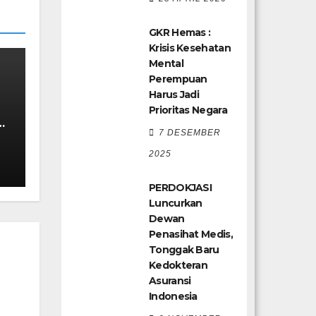
GKR Hemas :
Krisis Kesehatan
Mental
Perempuan
Harus Jadi
Prioritas Negara
7 DESEMBER
2025
PERDOKJASI
Luncurkan
Dewan
Penasihat Medis,
Tonggak Baru
Kedokteran
Asuransi
Indonesia