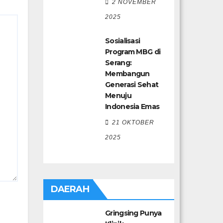
2 NOVEMBER
2025
Sosialisasi
Program MBG di
Serang:
Membangun
Generasi Sehat
Menuju
Indonesia Emas
21 OKTOBER
2025
DAERAH
Gringsing Punya