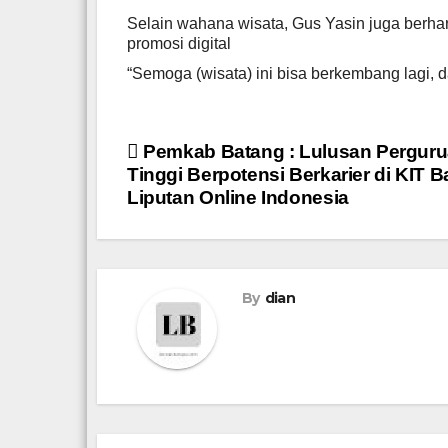
Selain wahana wisata, Gus Yasin juga berha
promosi digital
“Semoga (wisata) ini bisa berkembang lagi, 
Navigasi
Pemkab Batang : Lulusan Pergur
Tinggi Berpotensi Berkarier di KIT B
pos
Liputan Online Indonesia
By
dian