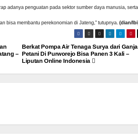
rap adanya penguatan pada sektor sumber daya manusia, serta
dan bisa membantu perekonomian di Jateng,” tutupnya.
(dian/lbi
uan
Berkat Pompa Air Tenaga Surya dari Ganjar
atang –
Petani Di Purworejo Bisa Panen 3 Kali –
Liputan Online Indonesia