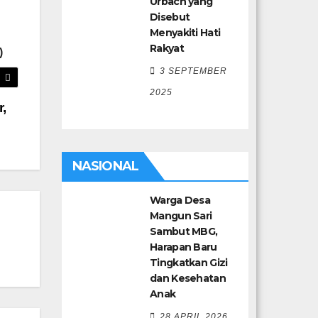
Urbach yang
Disebut
Menyakiti Hati
Rakyat
)
3 SEPTEMBER
2025
,
NASIONAL
Warga Desa
Mangun Sari
Sambut MBG,
Harapan Baru
Tingkatkan Gizi
dan Kesehatan
Anak
28 APRIL 2026