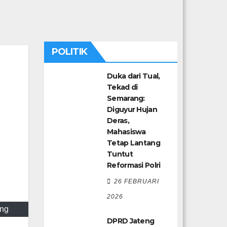
POLITIK
Duka dari Tual,
Tekad di
Semarang:
Diguyur Hujan
Deras,
Mahasiswa
Tetap Lantang
Tuntut
Reformasi Polri
26 FEBRUARI
2026
eng
DPRD Jateng