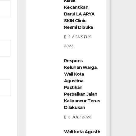
Klinik
Kecantikan
Baru! LA ARYA
SKIN Clinic
Resmi Dibuka
3 AGUSTUS
2026
Respons
Keluhan Warga,
Wali Kota
Agustina
Pastikan
Perbaikan Jalan
Kalipancur Terus
Dilakukan
6 JULI 2026
Wali kota Agustina