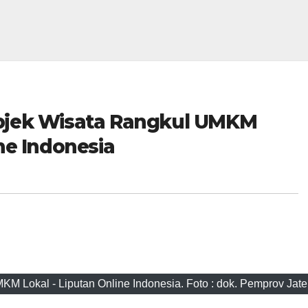
bjek Wisata Rangkul UMKM
ne Indonesia
M Lokal - Liputan Online Indonesia. Foto : dok. Pemprov Jat