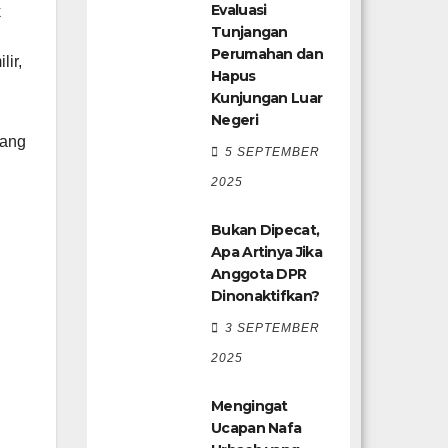
Evaluasi
k
Tunjangan
Perumahan dan
ir,
Hapus
Kunjungan Luar
Negeri
yang
5 SEPTEMBER
2025
Bukan Dipecat,
Apa Artinya Jika
Anggota DPR
Dinonaktifkan?
3 SEPTEMBER
2025
Mengingat
Ucapan Nafa