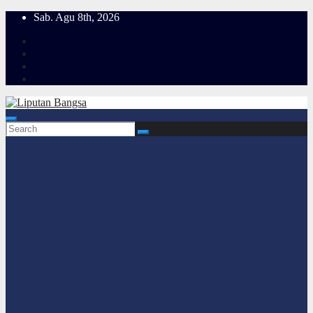
Skip
Sab. Agu 8th, 2026
to
content