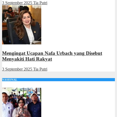
3 September 2025
Tia Putri
Mengingat Ucapan Nafa Urbach yang Disebut
Menyakiti Hati Rakyat
3 September 2025
Tia Putri
NASIONAL