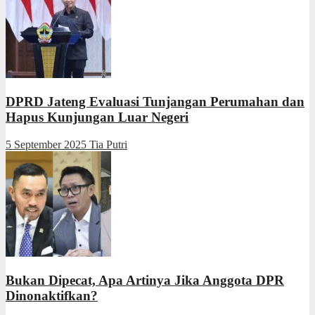
DPRD Jateng Evaluasi Tunjangan Perumahan dan
Hapus Kunjungan Luar Negeri
5 September 2025
Tia Putri
Bukan Dipecat, Apa Artinya Jika Anggota DPR
Dinonaktifkan?