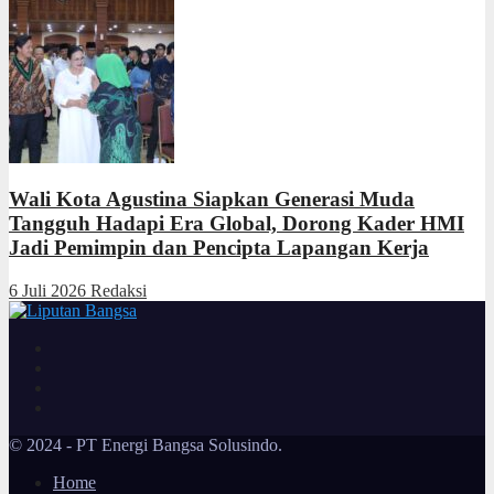
Wali Kota Agustina Siapkan Generasi Muda
Tangguh Hadapi Era Global, Dorong Kader HMI
Jadi Pemimpin dan Pencipta Lapangan Kerja
6 Juli 2026
Redaksi
© 2024 - PT Energi Bangsa Solusindo.
Home