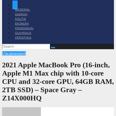
NASIONAL
DAERAH
POLITIK
EKONOMI
PENDIDIKAN
OLAHRAGA
PERISTIWA
Uncategorized
2021 Apple MacBook Pro (16-inch,
Apple M1 Max chip with 10‑core
CPU and 32‑core GPU, 64GB RAM,
2TB SSD) – Space Gray –
Z14X000HQ