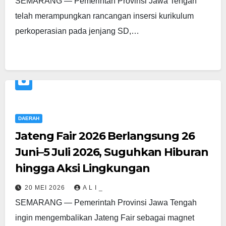
SEMARANG — Pemerintah Provinsi Jawa Tengah
telah merampungkan rancangan insersi kurikulum
perkoperasian pada jenjang SD,…
DAERAH
Jateng Fair 2026 Berlangsung 26
Juni–5 Juli 2026, Suguhkan Hiburan
hingga Aksi Lingkungan
20 MEI 2026
A L I _
SEMARANG — Pemerintah Provinsi Jawa Tengah
ingin mengembalikan Jateng Fair sebagai magnet