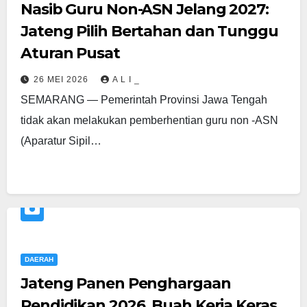
Nasib Guru Non-ASN Jelang 2027:
Jateng Pilih Bertahan dan Tunggu
Aturan Pusat
26 MEI 2026
A L I _
SEMARANG — Pemerintah Provinsi Jawa Tengah
tidak akan melakukan pemberhentian guru non -ASN
(Aparatur Sipil…
DAERAH
Jateng Panen Penghargaan
Pendidikan 2026, Buah Kerja Keras