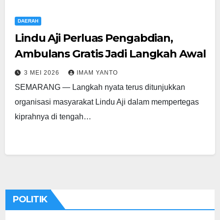
DAERAH
Lindu Aji Perluas Pengabdian,
Ambulans Gratis Jadi Langkah Awal
3 MEI 2026
IMAM YANTO
SEMARANG — Langkah nyata terus ditunjukkan
organisasi masyarakat Lindu Aji dalam mempertegas
kiprahnya di tengah…
POLITIK