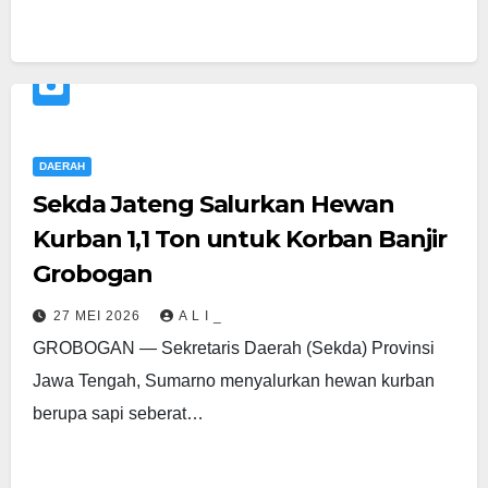
DAERAH
Sekda Jateng Salurkan Hewan
Kurban 1,1 Ton untuk Korban Banjir
Grobogan
27 MEI 2026
A L I _
GROBOGAN — Sekretaris Daerah (Sekda) Provinsi
Jawa Tengah, Sumarno menyalurkan hewan kurban
berupa sapi seberat…