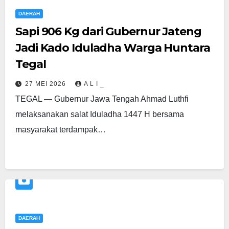
DAERAH
Sapi 906 Kg dari Gubernur Jateng
Jadi Kado Iduladha Warga Huntara
Tegal
27 MEI 2026
A L I _
TEGAL — Gubernur Jawa Tengah Ahmad Luthfi
melaksanakan salat Iduladha 1447 H bersama
masyarakat terdampak…
DAERAH