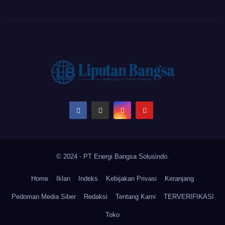
© 2024 - PT Energi Bangsa Solusindo.
Home
Iklan
Indeks
Kebijakan Privasi
Keranjang
Pedoman Media Siber
Redaksi
Tentang Kami
TERVERIFIKASI
Toko