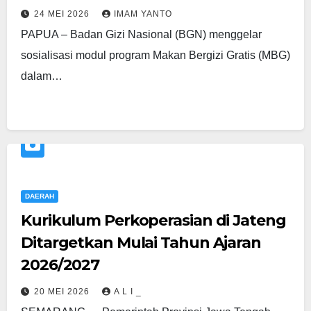
24 MEI 2026
IMAM YANTO
PAPUA – Badan Gizi Nasional (BGN) menggelar
sosialisasi modul program Makan Bergizi Gratis (MBG)
dalam…
DAERAH
Kurikulum Perkoperasian di Jateng
Ditargetkan Mulai Tahun Ajaran
2026/2027
20 MEI 2026
A L I _