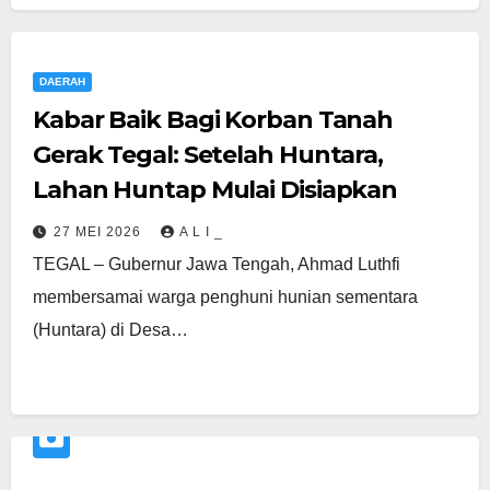
DAERAH
Kabar Baik Bagi Korban Tanah
Gerak Tegal: Setelah Huntara,
Lahan Huntap Mulai Disiapkan
27 MEI 2026
A L I _
TEGAL – Gubernur Jawa Tengah, Ahmad Luthfi
membersamai warga penghuni hunian sementara
(Huntara) di Desa…