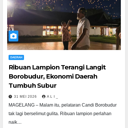
DAERAH
Ribuan Lampion Terangi Langit
Borobudur, Ekonomi Daerah
Tumbuh Subur
31 MEI 2026
A L I _
MAGELANG – Malam itu, pelataran Candi Borobudur
tak lagi berselimut gulita. Ribuan lampion perlahan
naik…