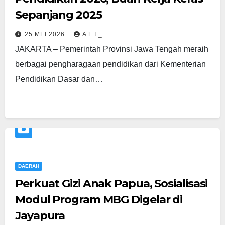
Sepanjang 2025
25 MEI 2026
A L I _
JAKARTA – Pemerintah Provinsi Jawa Tengah meraih
berbagai pengharagaan pendidikan dari Kementerian
Pendidikan Dasar dan…
DAERAH
Perkuat Gizi Anak Papua, Sosialisasi
Modul Program MBG Digelar di
Jayapura