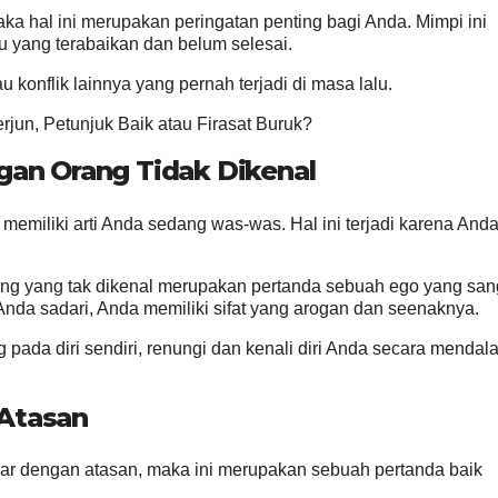
a hal ini merupakan peringatan penting bagi Anda. Mimpi ini
 yang terabaikan dan belum selesai.
u konflik lainnya yang pernah terjadi di masa lalu.
erjun, Petunjuk Baik atau Firasat Buruk?
gan Orang Tidak Dikenal
memiliki arti Anda sedang was-was. Hal ini terjadi karena And
ang yang tak dikenal merupakan pertanda sebuah ego yang san
Anda sadari, Anda memiliki sifat yang arogan dan seenaknya.
 pada diri sendiri, renungi dan kenali diri Anda secara mendal
Atasan
kar dengan atasan, maka ini merupakan sebuah pertanda baik