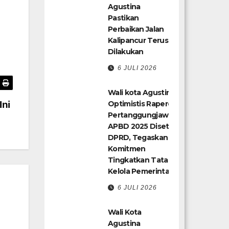
Agustina
Pastikan
Perbaikan Jalan
Kalipancur Terus
Dilakukan
6 JULI 2026
Wali kota Agustina
Optimistis Raperda
Ini
Pertanggungjawaban
APBD 2025 Disetujui
DPRD, Tegaskan
Komitmen
Tingkatkan Tata
Kelola Pemerintahan
6 JULI 2026
Wali Kota
Agustina