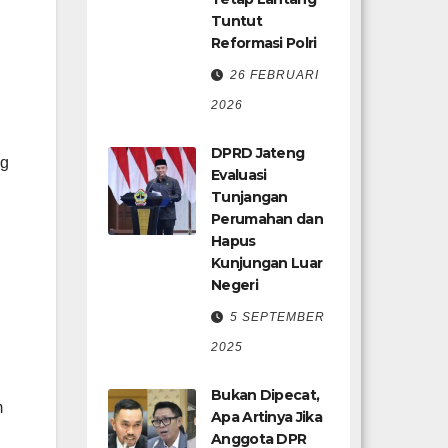
Tuntut
Reformasi Polri
26 FEBRUARI
2026
DPRD Jateng
ng
Evaluasi
Tunjangan
Perumahan dan
Hapus
Kunjungan Luar
Negeri
5 SEPTEMBER
2025
Bukan Dipecat,
m
Apa Artinya Jika
Anggota DPR