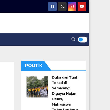
POLITIK
Duka dari Tual,
Tekad di
Semarang:
Diguyur Hujan
Deras,
Mahasiswa
Tetap Lantang