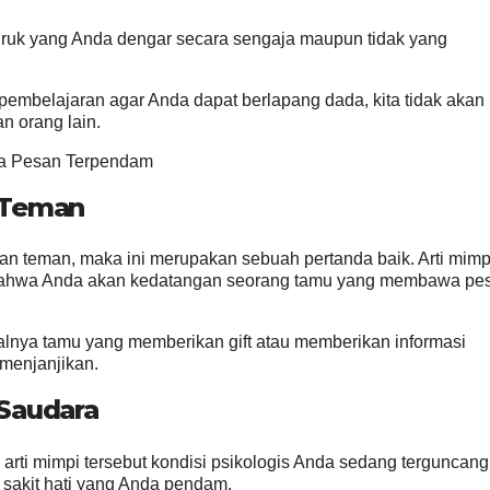
buruk yang Anda dengar secara sengaja maupun tidak yang
 pembelajaran agar Anda dapat berlapang dada, kita tidak akan
n orang lain.
Ada Pesan Terpendam
 Teman
n teman, maka ini merupakan sebuah pertanda baik. Arti mimp
 bahwa Anda akan kedatangan seorang tamu yang membawa pe
salnya tamu yang memberikan gift atau memberikan informasi
menjanjikan.
Saudara
arti mimpi tersebut kondisi psikologis Anda sedang terguncang
n sakit hati yang Anda pendam.