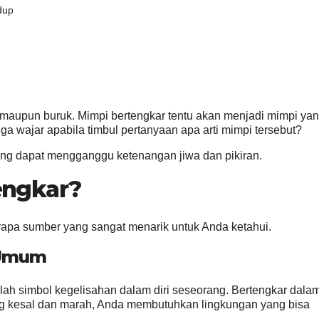
dup
ik maupun buruk. Mimpi bertengkar tentu akan menjadi mimpi ya
wajar apabila timbul pertanyaan apa arti mimpi tersebut?
ang dapat mengganggu ketenangan jiwa dan pikiran.
engkar?
erapa sumber yang sangat menarik untuk Anda ketahui.
 Umum
lah simbol kegelisahan dalam diri seseorang. Bertengkar dala
 kesal dan marah, Anda membutuhkan lingkungan yang bisa