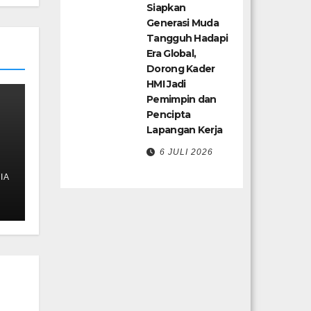
Siapkan
Generasi Muda
Tangguh Hadapi
Era Global,
Dorong Kader
HMI Jadi
Pemimpin dan
Pencipta
Lapangan Kerja
6 JULI 2026
IA