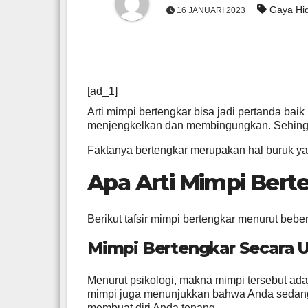
Gaya Hi
16 JANUARI 2023
[ad_1]
Arti mimpi bertengkar bisa jadi pertanda ba
menjengkelkan dan membingungkan. Sehingga 
Faktanya bertengkar merupakan hal buruk y
Apa Arti Mimpi Bert
Berikut tafsir mimpi bertengkar menurut beb
Mimpi Bertengkar Secara
Menurut psikologi, makna mimpi tersebut ada
mimpi juga menunjukkan bahwa Anda sedang
membuat diri Anda tenang.