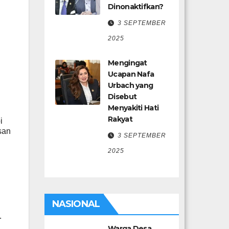
Dinonaktifkan?
3 SEPTEMBER
2025
Mengingat
Ucapan Nafa
Urbach yang
Disebut
Menyakiti Hati
Rakyat
i
san
3 SEPTEMBER
2025
NASIONAL
.
Warga Desa