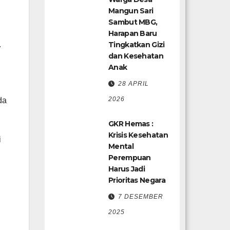
Mangun Sari
Sambut MBG,
Harapan Baru
.
Tingkatkan Gizi
dan Kesehatan
Anak
28 APRIL
2026
da
GKR Hemas :
Krisis Kesehatan
i
Mental
Perempuan
Harus Jadi
Prioritas Negara
7 DESEMBER
2025