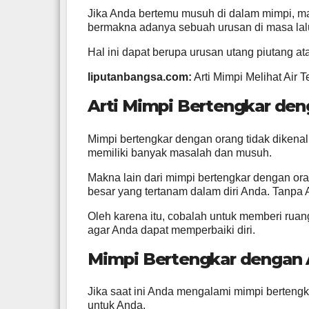
Jika Anda bertemu musuh di dalam mimpi, mak
bermakna adanya sebuah urusan di masa lalu
Hal ini dapat berupa urusan utang piutang ata
liputanbangsa.com:
Arti Mimpi Melihat Air T
Arti Mimpi Bertengkar den
Mimpi bertengkar dengan orang tidak dikenal 
memiliki banyak masalah dan musuh.
Makna lain dari mimpi bertengkar dengan or
besar yang tertanam dalam diri Anda. Tanpa 
Oleh karena itu, cobalah untuk memberi ruang
agar Anda dapat memperbaiki diri.
Mimpi Bertengkar dengan 
Jika saat ini Anda mengalami mimpi berteng
untuk Anda.