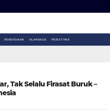
PENDIDIKAN
OLAHRAGA
PERISTIWA
r, Tak Selalu Firasat Buruk –
nesia