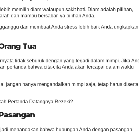
 lebih memilih diam walaupun sakit hati. Diam adalah pilihan,
arah dan mampu bersabar, ya pilihan Anda.
gganggu dan membuat Anda stress lebih baik Anda ungkapkan
Orang Tua
nyata tidak seburuk dengan yang terjadi dalam mimpi. Jika An
an pertanda bahwa cita-cita Anda akan tercapai dalam waktu
a, jangan hanya mengandalkan mimpi saja, tetap harus diserta
rkah Pertanda Datangnya Rezeki?
 Pasangan
sa jadi menandakan bahwa hubungan Anda dengan pasangan