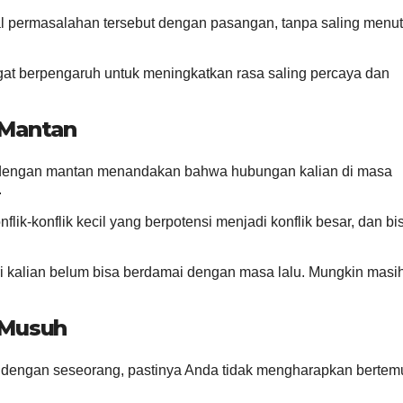
l permasalahan tersebut dengan pasangan, tanpa saling menut
at berpengaruh untuk meningkatkan rasa saling percaya dan
 Mantan
r dengan mantan menandakan bahwa hubungan kalian di masa
.
lik-konflik kecil yang berpotensi menjadi konflik besar, dan bi
ari kalian belum bisa berdamai dengan masa lalu. Mungkin masi
 Musuh
dengan seseorang, pastinya Anda tidak mengharapkan bertem