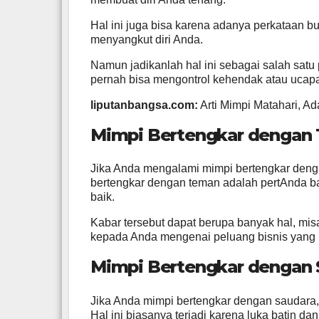
Hal ini juga bisa karena adanya perkataan 
menyangkut diri Anda.
Namun jadikanlah hal ini sebagai salah satu
pernah bisa mengontrol kehendak atau ucapa
liputanbangsa.com:
Arti Mimpi Matahari, 
Mimpi Bertengkar dengan
Jika Anda mengalami mimpi bertengkar denga
bertengkar dengan teman adalah pertAnda
baik.
Kabar tersebut dapat berupa banyak hal, mi
kepada Anda mengenai peluang bisnis yang 
Mimpi Bertengkar dengan 
Jika Anda mimpi bertengkar dengan saudara, 
Hal ini biasanya terjadi karena luka batin da