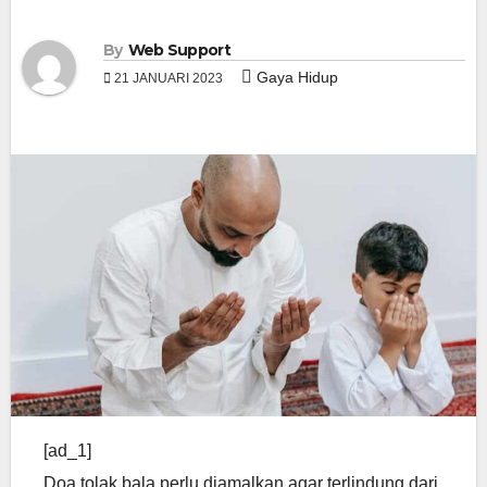
By
Web Support
Gaya Hidup
21 JANUARI 2023
[ad_1]
Doa tolak bala perlu diamalkan agar terlindung dari