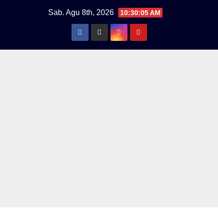
Skip
Sab. Agu 8th, 2026
10:30:05 AM
to
content