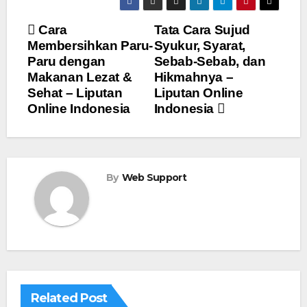
Navigasi
Cara
Tata Cara Sujud
Membersihkan Paru-
Syukur, Syarat,
pos
Paru dengan
Sebab-Sebab, dan
Makanan Lezat &
Hikmahnya –
Sehat – Liputan
Liputan Online
Online Indonesia
Indonesia
By
Web Support
Related Post