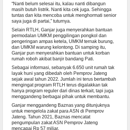
“Nanti belum selesai itu, kalau nanti dibangun
masih butuh listrik. Nanti kita cek juga. Sehingga
tuntas dan kita mencoba untuk menghormati senior
saya juga di partai,” tuturnya.
Selain RTLH, Ganjar juga menyerahkan bantuan
permodalan UMKM penggilingan pongkol dan
pengeringan ampas ketela, UMKM ternak burung,
dan UMKM warung kelontong. Di samping itu,
Ganjar pun menyerahkan bantuan untuk korban
rumah roboh akibat banjir bandang Pati.
Sebagai informasi, sebanyak 6.650 unit rumah tak
layak huni yang dibedah oleh Pemprov Jateng
sejak awal tahun 2022. Jumlah ini terus bertambah
mengingat program RTLH terus digalakkan tak
hanya program reguler dari dinas terkait, tapi juga
menggandeng berbagai pihak untuk membantu.
Ganjar menggandeng Baznas yang ditunjuknya
untuk mengelola zakat para ASN di Pemprov
Jateng. Tahun 2021, Baznas mencatat
pengumpulan zakat ASN Pemprov Jateng
mencapai Rp 57 miliar.