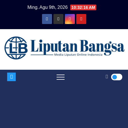
Skip
Ming. Agu 9th, 2026
10:32:17 AM
to
content