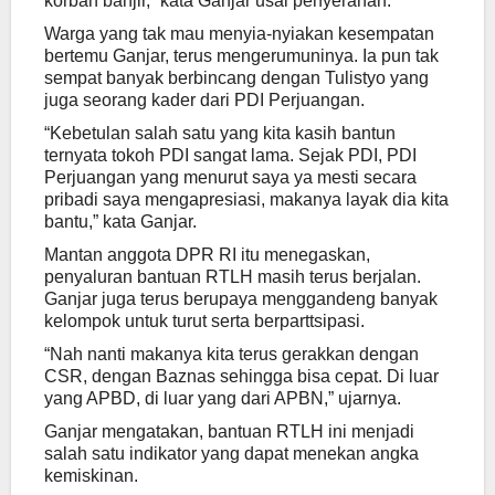
korban banjir,” kata Ganjar usai penyerahan.
Warga yang tak mau menyia-nyiakan kesempatan
bertemu Ganjar, terus mengerumuninya. Ia pun tak
sempat banyak berbincang dengan Tulistyo yang
juga seorang kader dari PDI Perjuangan.
“Kebetulan salah satu yang kita kasih bantun
ternyata tokoh PDI sangat lama. Sejak PDI, PDI
Perjuangan yang menurut saya ya mesti secara
pribadi saya mengapresiasi, makanya layak dia kita
bantu,” kata Ganjar.
Mantan anggota DPR RI itu menegaskan,
penyaluran bantuan RTLH masih terus berjalan.
Ganjar juga terus berupaya menggandeng banyak
kelompok untuk turut serta berparttsipasi.
“Nah nanti makanya kita terus gerakkan dengan
CSR, dengan Baznas sehingga bisa cepat. Di luar
yang APBD, di luar yang dari APBN,” ujarnya.
Ganjar mengatakan, bantuan RTLH ini menjadi
salah satu indikator yang dapat menekan angka
kemiskinan.