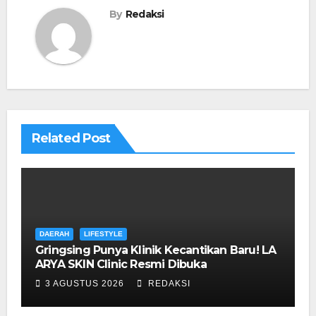
By
Redaksi
Related Post
DAERAH
LIFESTYLE
Gringsing Punya Klinik Kecantikan Baru! LA
ARYA SKIN Clinic Resmi Dibuka
3 AGUSTUS 2026
REDAKSI