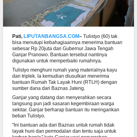
Pati,
LIPUTANBANGSA.COM
–
Tulistyo (60) tak
bisa menutupi kebahagiaannya menerima bantuan
sebesar Rp 20juta dari Gubernur Jawa Tengah
Ganjar Pranowo. Bantuan tersebut nantinya
digunakan untuk memperbaiki rumahnya.
Tulistyo menghuni rumah yang materialnya kayu
dan triplek. Ia kemudian diusulkan menerima
bantuan Rumah Tak Layak Huni (RTLH) dengan
sumber dana dari Baznas Jateng.
Ganjar yang datang dan menyerahkan secara
langsung pun jadi sasaran kegembiraan warga
sekitar. Ganjar berharap bantuan itu meringankan
beban Tulistyo.
“Ini bantuan ada dari Baznas untuk rumah tidak
layak huni dan permodalan dan tentu saja untuk