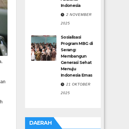
Indonesia
2 NOVEMBER
2025
Sosialisasi
Program MBG di
Serang:
Membangun
a.
Generasi Sehat
Menuju
Indonesia Emas
nan
21 OKTOBER
2025
ah
DAERAH