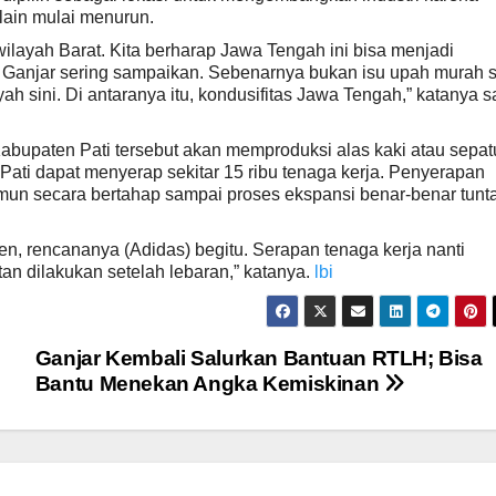
 lain mulai menurun.
wilayah Barat. Kita berharap Jawa Tengah ini bisa menjadi
 Ganjar sering sampaikan. Sebenarnya bukan isu upah murah s
ah sini. Di antaranya itu, kondusifitas Jawa Tengah,” katanya s
bupaten Pati tersebut akan memproduksi alas kaki atau sepat
 Pati dapat menyerap sekitar 15 ribu tenaga kerja. Penyerapan
amun secara bertahap sampai proses ekspansi benar-benar tunt
n, rencananya (Adidas) begitu. Serapan tenaga kerja nanti
utan dilakukan setelah lebaran,” katanya.
lbi
Ganjar Kembali Salurkan Bantuan RTLH; Bisa
Bantu Menekan Angka Kemiskinan