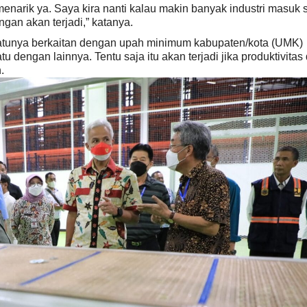
narik ya. Saya kira nanti kalau makin banyak industri masuk s
gan akan terjadi,” katanya.
atunya berkaitan dengan upah minimum kabupaten/kota (UMK)
tu dengan lainnya. Tentu saja itu akan terjadi jika produktivitas
.