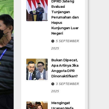
DPRD Jateng
Evaluasi
Tunjangan
Perumahan dan
Hapus
Kunjungan Luar
Negeri
5 SEPTEMBER
2025
Bukan Dipecat,
Apa Artinya Jika
Anggota DPR
Dinonaktifkan?
3 SEPTEMBER
2025
Mengingat
Ucapan Nafa