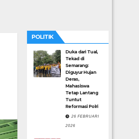
POLITIK
Duka dari Tual,
Tekad di
Semarang:
Diguyur Hujan
Deras,
Mahasiswa
Tetap Lantang
Tuntut
Reformasi Polri
26 FEBRUARI
2026