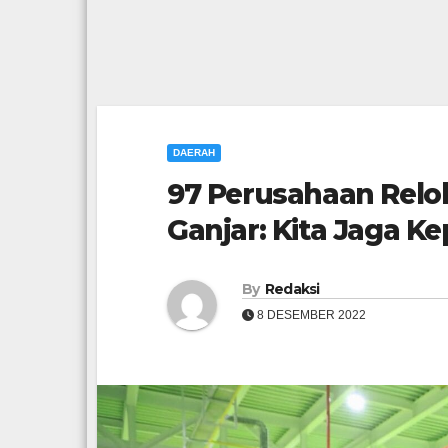
DAERAH
97 Perusahaan Relok
Ganjar: Kita Jaga K
By
Redaksi
8 DESEMBER 2022