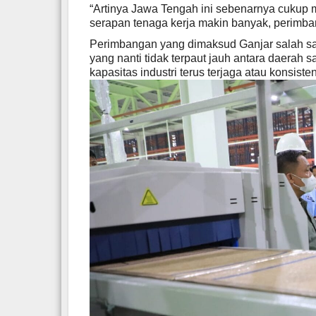
“Artinya Jawa Tengah ini sebenarnya cukup me
serapan tenaga kerja makin banyak, perimban
Perimbangan yang dimaksud Ganjar salah s
yang nanti tidak terpaut jauh antara daerah sa
kapasitas industri terus terjaga atau konsisten