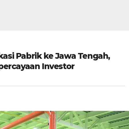
asi Pabrik ke Jawa Tengah,
epercayaan Investor