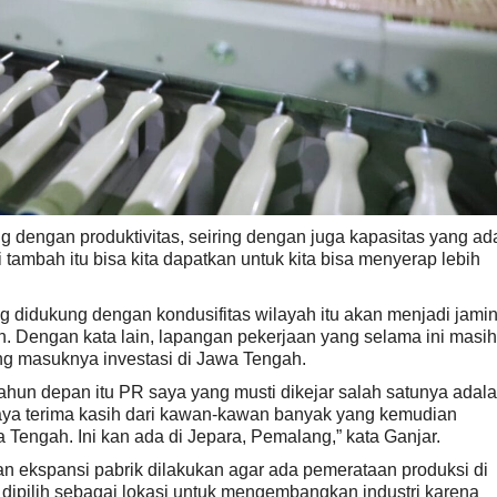
g dengan produktivitas, seiring dengan juga kapasitas yang ad
ai tambah itu bisa kita dapatkan untuk kita bisa menyerap lebih
g didukung dengan kondusifitas wilayah itu akan menjadi jami
h. Dengan kata lain, lapangan pekerjaan yang selama ini masih
ng masuknya investasi di Jawa Tengah.
ahun depan itu PR saya yang musti dikejar salah satunya adal
Saya terima kasih dari kawan-kawan banyak yang kemudian
 Tengah. Ini kan ada di Jepara, Pemalang,” kata Ganjar.
 ekspansi pabrik dilakukan agar ada pemerataan produksi di
dipilih sebagai lokasi untuk mengembangkan industri karena