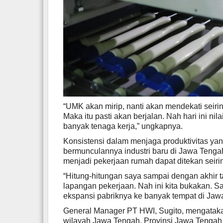
“UMK akan mirip, nanti akan mendekati seirin
Maka itu pasti akan berjalan. Nah hari ini nil
banyak tenaga kerja,” ungkapnya.
Konsistensi dalam menjaga produktivitas yan
bermunculannya industri baru di Jawa Tenga
menjadi pekerjaan rumah dapat ditekan seiri
“Hitung-hitungan saya sampai dengan akhir t
lapangan pekerjaan. Nah ini kita bukakan. 
ekspansi pabriknya ke banyak tempat di Jawa
General Manager PT HWI, Sugito, mengatakan
wilayah Jawa Tengah. Provinsi Jawa Tengah 