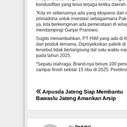
kondusifitas yang terus terjaga ketika daerah
“Kita ini sebenarnya ada yang ekspansi dari 
primadona untuk investasi sebagaimana Pak
ya, kita berkeinginan ada pemerataan di wilay
mendampingi Ganjar Pranowo.
Sugito menambahkan, PT HWI yang ada di Ka
dari produk ternama. Diproyeksikan pabrik di
tersebut tidak berlangsung dal satu waktu n
pada tahun 2025.
“Sepatu olahraga. Brand-nya belum 100 perse
sampai finish sekitar 15 ribu di 2025. Perekr
Navigasi
Arpusda Jateng Siap Membantu
Bawaslu Jateng Amankan Arsip
pos
By
Redaksi