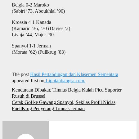
Belgia 0-2 Maroko
(Sabiri ’73, Aboukhlal ’90)
Kroasia 4-1 Kanada
(Kamaric ’36, ’70 (Davies ‘2)
Livaja ’44, Majer ’90
Spanyol 1-1 Jerman
(Morata ’62) (Fullkrug ’83)
The post
Hasil Pertandingan dan Klasemen Sementara
appeared first on
Liputanbangsa.com.
Navigasi
Kendaraan Dibakar, Timnas Belgia Kalah Picu Suporter
pos
Rusuh di Brussel
Cetak Gol ke Gawang Spanyol, Sekilas Profil Niclas
FuellKrug Penyerang Timnas Jerman