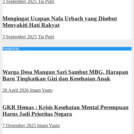
3 September 2025
Tia Putri
Mengingat Ucapan Nafa Urbach yang Disebut
Menyakiti Hati Rakyat
3 September 2025
Tia Putri
NASIONAL
Warga Desa Mangun Sari Sambut MBG, Harapan
Baru Tingkatkan Gizi dan Kesehatan Anak
28 April 2026
Imam Yanto
GKR Hemas : Krisis Kesehatan Mental Perempuan
Harus Jadi Prioritas Negara
7 Desember 2025
Imam Yanto