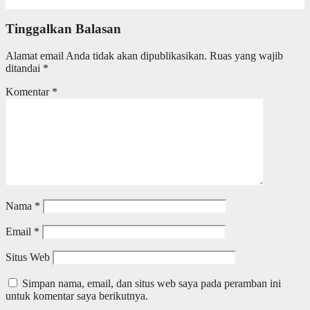
23 Juni 2025
Tia Putri
Tinggalkan Balasan
Alamat email Anda tidak akan dipublikasikan.
Ruas yang wajib
ditandai
*
Komentar
*
Nama
*
Email
*
Situs Web
Simpan nama, email, dan situs web saya pada peramban ini
untuk komentar saya berikutnya.