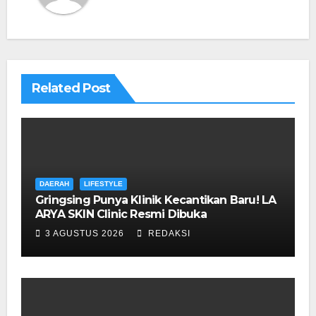
Related Post
DAERAH
LIFESTYLE
Gringsing Punya Klinik Kecantikan Baru! LA
ARYA SKIN Clinic Resmi Dibuka
3 AGUSTUS 2026
REDAKSI