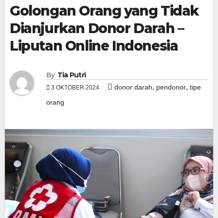
Golongan Orang yang Tidak
Dianjurkan Donor Darah –
Liputan Online Indonesia
By
Tia Putri
,
,
donor darah
pendonor
tipe
3 OKTOBER 2024
orang