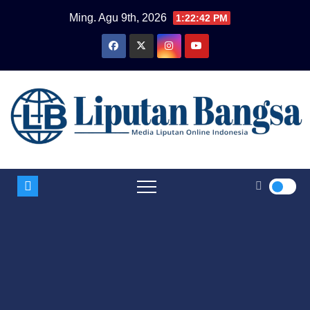
Skip
Ming. Agu 9th, 2026
1:22:42 PM
to
content