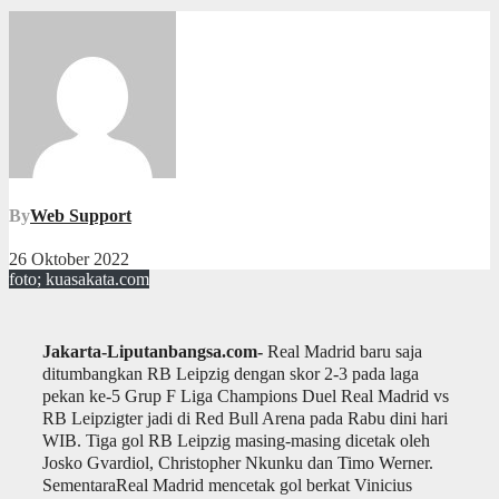
By
Web Support
26 Oktober 2022
foto; kuasakata.com
Jakarta-Liputanbangsa.com-
Real Madrid baru saja
ditumbangkan RB Leipzig dengan skor 2-3 pada laga
pekan ke-5 Grup F Liga Champions Duel Real Madrid vs
RB Leipzigter jadi di Red Bull Arena pada Rabu dini hari
WIB. Tiga gol RB Leipzig masing-masing dicetak oleh
Josko Gvardiol, Christopher Nkunku dan Timo Werner.
SementaraReal Madrid mencetak gol berkat Vinicius