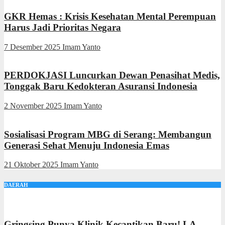
GKR Hemas : Krisis Kesehatan Mental Perempuan
Harus Jadi Prioritas Negara
7 Desember 2025
Imam Yanto
PERDOKJASI Luncurkan Dewan Penasihat Medis,
Tonggak Baru Kedokteran Asuransi Indonesia
2 November 2025
Imam Yanto
Sosialisasi Program MBG di Serang: Membangun
Generasi Sehat Menuju Indonesia Emas
21 Oktober 2025
Imam Yanto
DAERAH
Gringsing Punya Klinik Kecantikan Baru! LA