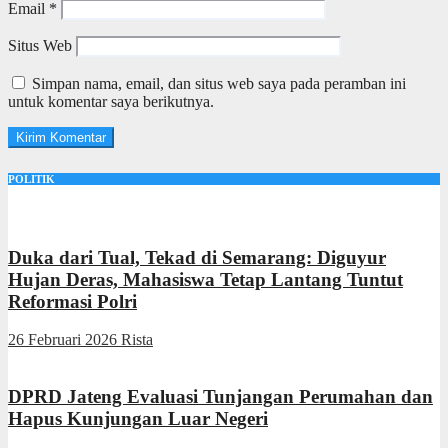
Email
*
Situs Web
Simpan nama, email, dan situs web saya pada peramban ini
untuk komentar saya berikutnya.
POLITIK
Duka dari Tual, Tekad di Semarang: Diguyur
Hujan Deras, Mahasiswa Tetap Lantang Tuntut
Reformasi Polri
26 Februari 2026
Rista
DPRD Jateng Evaluasi Tunjangan Perumahan dan
Hapus Kunjungan Luar Negeri