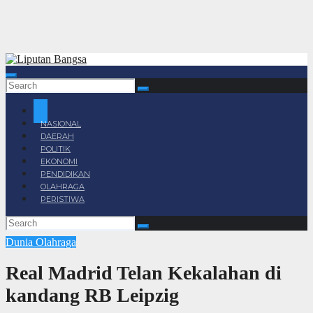
NASIONAL
DAERAH
POLITIK
EKONOMI
PENDIDIKAN
OLAHRAGA
PERISTIWA
Dunia
Olahraga
Real Madrid Telan Kekalahan di
kandang RB Leipzig