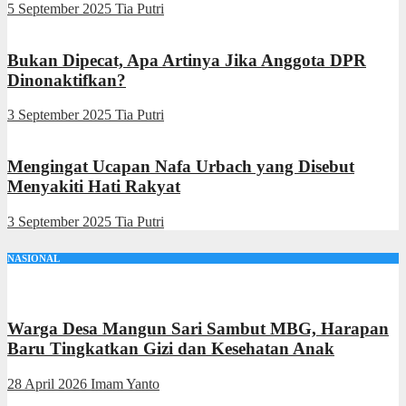
5 September 2025
Tia Putri
Bukan Dipecat, Apa Artinya Jika Anggota DPR
Dinonaktifkan?
3 September 2025
Tia Putri
Mengingat Ucapan Nafa Urbach yang Disebut
Menyakiti Hati Rakyat
3 September 2025
Tia Putri
NASIONAL
Warga Desa Mangun Sari Sambut MBG, Harapan
Baru Tingkatkan Gizi dan Kesehatan Anak
28 April 2026
Imam Yanto