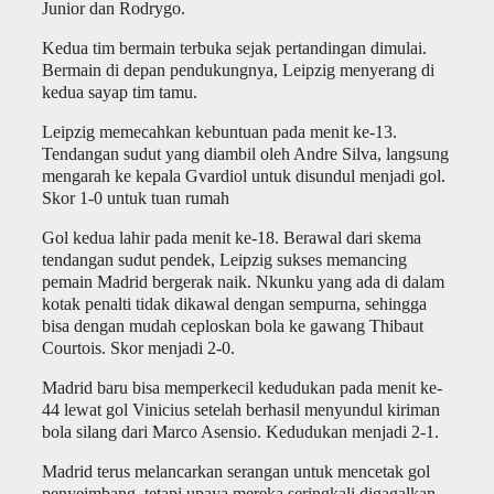
Junior dan Rodrygo.
Kedua tim bermain terbuka sejak pertandingan dimulai.
Bermain di depan pendukungnya, Leipzig menyerang di
kedua sayap tim tamu.
Leipzig memecahkan kebuntuan pada menit ke-13.
Tendangan sudut yang diambil oleh Andre Silva, langsung
mengarah ke kepala Gvardiol untuk disundul menjadi gol.
Skor 1-0 untuk tuan rumah
Gol kedua lahir pada menit ke-18. Berawal dari skema
tendangan sudut pendek, Leipzig sukses memancing
pemain Madrid bergerak naik. Nkunku yang ada di dalam
kotak penalti tidak dikawal dengan sempurna, sehingga
bisa dengan mudah ceploskan bola ke gawang Thibaut
Courtois. Skor menjadi 2-0.
Madrid baru bisa memperkecil kedudukan pada menit ke-
44 lewat gol Vinicius setelah berhasil menyundul kiriman
bola silang dari Marco Asensio. Kedudukan menjadi 2-1.
Madrid terus melancarkan serangan untuk mencetak gol
penyeimbang, tetapi upaya mereka seringkali digagalkan