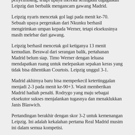
Leipzig dan berbalik mengancam gawang Madrid.
Leipzig nyaris mencetak gol lagi pada menit ke-70.
Sebuah upaya pergerakan dari Nkunku berhasil
mengirimkan umpan kepada Werner, tetapi eksekusinya
masih melebar dari gawang.
Leipzig berhasil mencetak gol ketiganya 13 menit
kemudian. Berawal dari serangan balik, pertahanan
Madrid belum siap. Timo Werner dengan leluasa
mendapatkan ruang untuk melepaskan sepakan keras yang
tidak bisa dihentikan Courtois. Leipzig unggul 3-1.
Madrid akhirnya baru bisa memperkecil ketertinggalan
menjadi 2-3 pada menit ke-90+3. Wasit memberikan
Madrid hadiah penalti. Rodrygo yang maju sebagai
eksekutor sukses menjalankan tugasnya dan menaklukkan
Janis Blaswich.
Pertandingan berakhir dengan skor 3-2 untuk kemenangan
Leipzig. Ini adalah kekalahan pertama Real Madrid musim
ini dalam semua kompetisi.