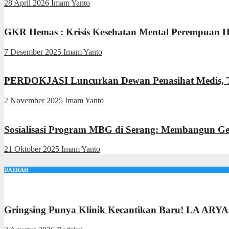
28 April 2026
Imam Yanto
GKR Hemas : Krisis Kesehatan Mental Perempuan Ha
7 Desember 2025
Imam Yanto
PERDOKJASI Luncurkan Dewan Penasihat Medis, To
2 November 2025
Imam Yanto
Sosialisasi Program MBG di Serang: Membangun Ge
21 Oktober 2025
Imam Yanto
DAERAH
Gringsing Punya Klinik Kecantikan Baru! LA ARYA