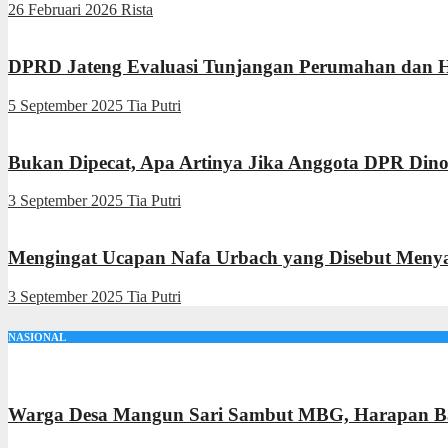
26 Februari 2026
Rista
DPRD Jateng Evaluasi Tunjangan Perumahan dan 
5 September 2025
Tia Putri
Bukan Dipecat, Apa Artinya Jika Anggota DPR Din
3 September 2025
Tia Putri
Mengingat Ucapan Nafa Urbach yang Disebut Menya
3 September 2025
Tia Putri
NASIONAL
Warga Desa Mangun Sari Sambut MBG, Harapan Ba