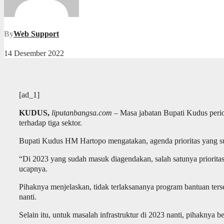
By
Web Support
14 Desember 2022
[ad_1]
KUDUS,
liputanbangsa.com
– Masa jabatan Bupati Kudus peri
terhadap tiga sektor.
Bupati Kudus HM Hartopo mengatakan, agenda prioritas yang s
“Di 2023 yang sudah masuk diagendakan, salah satunya priorita
ucapnya.
Pihaknya menjelaskan, tidak terlaksananya program bantuan ter
nanti.
Selain itu, untuk masalah infrastruktur di 2023 nanti, pihakny