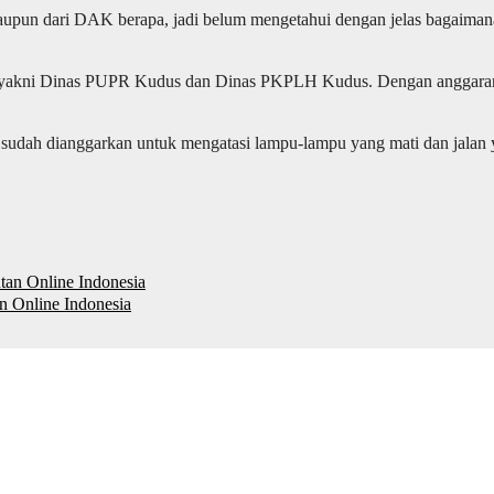
upun dari DAK berapa, jadi belum mengetahui dengan jelas bagaimana. 
ur, yakni Dinas PUPR Kudus dan Dinas PKPLH Kudus. Dengan anggaran
sudah dianggarkan untuk mengatasi lampu-lampu yang mati dan jalan y
an Online Indonesia
n Online Indonesia