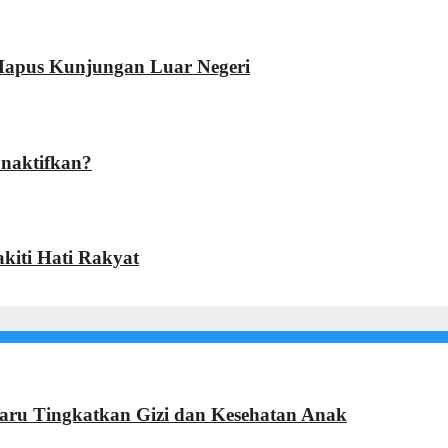
Hapus Kunjungan Luar Negeri
onaktifkan?
kiti Hati Rakyat
ru Tingkatkan Gizi dan Kesehatan Anak