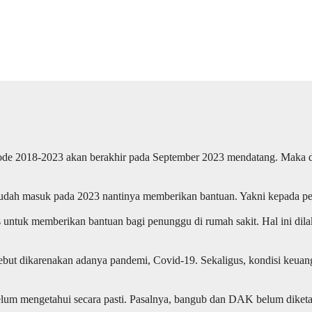
ode 2018-2023 akan berakhir pada September 2023 mendatang. Maka da
udah masuk pada 2023 nantinya memberikan bantuan. Yakni kepada pe
s untuk memberikan bantuan bagi penunggu di rumah sakit. Hal ini di
sebut dikarenakan adanya pandemi, Covid-19. Sekaligus, kondisi keuan
a belum mengetahui secara pasti. Pasalnya, bangub dan DAK belum dike