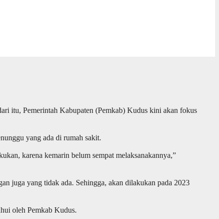
ri itu, Pemerintah Kabupaten (Pemkab) Kudus kini akan fokus
nunggu yang ada di rumah sakit.
lakukan, karena kemarin belum sempat melaksanakannya,”
gan juga yang tidak ada. Sehingga, akan dilakukan pada 2023
tahui oleh Pemkab Kudus.