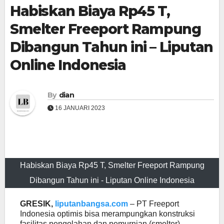
Habiskan Biaya Rp45 T,
Smelter Freeport Rampung
Dibangun Tahun ini – Liputan
Online Indonesia
By
dian
16 JANUARI 2023
Habiskan Biaya Rp45 T, Smelter Freeport Rampung
Dibangun Tahun ini - Liputan Online Indonesia
GRESIK,
liputanbangsa.com
– PT Freeport
Indonesia optimis bisa merampungkan konstruksi
fasilitas pengolahan dan pemurnian (smelter)