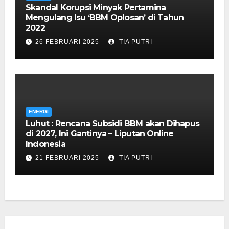
Skandal Korupsi Minyak Pertamina
Mengulang Isu ‘BBM Oplosan’ di Tahun
2022
26 FEBRUARI 2025
TIA PUTRI
ENERGI
Luhut : Rencana Subsidi BBM akan Dihapus
di 2027, Ini Gantinya – Liputan Online
Indonesia
21 FEBRUARI 2025
TIA PUTRI