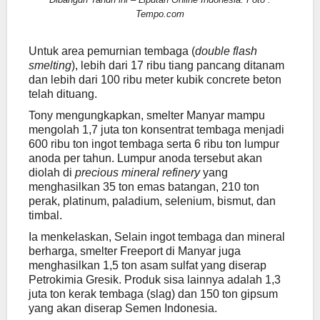
Tempo.com
Untuk area pemurnian tembaga (
double flash
smelting
), lebih dari 17 ribu tiang pancang ditanam
dan lebih dari 100 ribu meter kubik concrete beton
telah dituang.
Tony mengungkapkan, smelter Manyar mampu
mengolah 1,7 juta ton konsentrat tembaga menjadi
600 ribu ton ingot tembaga serta 6 ribu ton lumpur
anoda per tahun. Lumpur anoda tersebut akan
diolah di
precious mineral refinery
yang
menghasilkan 35 ton emas batangan, 210 ton
perak, platinum, paladium, selenium, bismut, dan
timbal.
Ia menkelaskan, Selain ingot tembaga dan mineral
berharga, smelter Freeport di Manyar juga
menghasilkan 1,5 ton asam sulfat yang diserap
Petrokimia Gresik. Produk sisa lainnya adalah 1,3
juta ton kerak tembaga (slag) dan 150 ton gipsum
yang akan diserap Semen Indonesia.