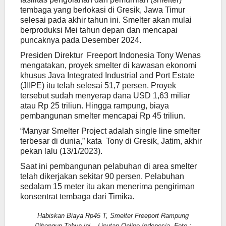
tembaga yang berlokasi di Gresik, Jawa Timur
selesai pada akhir tahun ini. Smelter akan mulai
berproduksi Mei tahun depan dan mencapai
puncaknya pada Desember 2024.
Presiden Direktur Freeport Indonesia Tony Wenas
mengatakan, proyek smelter di kawasan ekonomi
khusus Java Integrated Industrial and Port Estate
(JIIPE) itu telah selesai 51,7 persen. Proyek
tersebut sudah menyerap dana USD 1,63 miliar
atau Rp 25 triliun. Hingga rampung, biaya
pembangunan smelter mencapai Rp 45 triliun.
“Manyar Smelter Project adalah single line smelter
terbesar di dunia,” kata Tony di Gresik, Jatim, akhir
pekan lalu (13/1/2023).
Saat ini pembangunan pelabuhan di area smelter
telah dikerjakan sekitar 90 persen. Pelabuhan
sedalam 15 meter itu akan menerima pengiriman
konsentrat tembaga dari Timika.
Habiskan Biaya Rp45 T, Smelter Freeport Rampung
Dibangun Tahun ini – Liputan Online Indonesia. Foto :