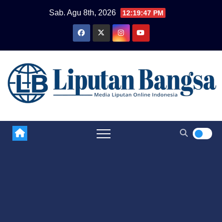
Skip
Sab. Agu 8th, 2026
12:19:47 PM
to
content