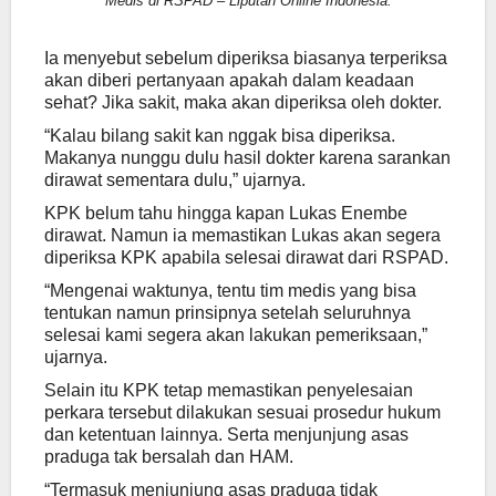
Medis di RSPAD – Liputan Online Indonesia.
Ia menyebut sebelum diperiksa biasanya terperiksa
akan diberi pertanyaan apakah dalam keadaan
sehat? Jika sakit, maka akan diperiksa oleh dokter.
“Kalau bilang sakit kan nggak bisa diperiksa.
Makanya nunggu dulu hasil dokter karena sarankan
dirawat sementara dulu,” ujarnya.
KPK belum tahu hingga kapan Lukas Enembe
dirawat. Namun ia memastikan Lukas akan segera
diperiksa KPK apabila selesai dirawat dari RSPAD.
“Mengenai waktunya, tentu tim medis yang bisa
tentukan namun prinsipnya setelah seluruhnya
selesai kami segera akan lakukan pemeriksaan,”
ujarnya.
Selain itu KPK tetap memastikan penyelesaian
perkara tersebut dilakukan sesuai prosedur hukum
dan ketentuan lainnya. Serta menjunjung asas
praduga tak bersalah dan HAM.
“Termasuk menjunjung asas praduga tidak