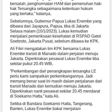
bersalah, penghormatan HAM dan pemenuhan hak-
hak Tersangka sebagaimana ketentuan hukum
yang berlaku,” katanya.
Sebelumnya, Gubernur Papua Lukas Enembe yang
dibawa dari Jayapura, Papua, tiba di Jakarta
Selasa malam (10/1/2023). Lukas kemudian
menjalani pemeriksaan kesehatan di RSPAD Gatot
Soebroto, Jakarta Pusat, sebelum dibawa ke KPK.
Ali Fikri mengatakan tim KPK bersama Lukas
Enembe transit di Manado dalam perjalan menuju
Jakarta. Diperkirakan pesawat Lukas Enembe tiba
sekitar pukul 20.45 WIB.
“Perkembangan dari penangkapan tersangka LE
perlu kami sampaikan perkembangannya. Jadi
memang benar saat ini masih dalam perjalanan dari
transit Manado dan kemudian menuju Jakarta.
Diperkirakan nanti pesawat sekitar 20.45 mendarat
di Soekarno Hatta,” kata Ali.
Setiba di Bandara Soekarno Hatta, Tangerang,
Banten, Lukas Enembe bakal menjalani