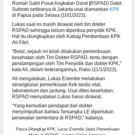
Rumah Sakit Pusat Angkatan Darat
(
RSPAD) Gatot
Subroto setibanya di Jakarta usai diamankan
KPK
di Papua pada Selasa (10/1/2023).
Lukas saat ini masih dirawat oleh tim dokter
RSPAD sehingga belum diperiksa penyidik KPK.
Hal itu diungkapkan oleh Kabag Pemberitaan KPK
Ali Fikri.
“Betul, sejauh ini telah dilakukan pemeriksaan
kesehatan oleh Tim Dokter RSPAD, tentu dengan
pendampingan oleh Tim Penyidik dan dokter KPK,”
kata Ali, dalam keterangannya, Rabu (11/1/2023).
Ali mengatakan, Lukas Enembe melakukan
serangkaian pemeriksaan fisik tanda vital,
laboratorium dan jantung. Usai dites kesehatan,
RSPAD menyatakan Lukas harus dirawat.
“Yang kemudian pendapat dari dokter
menyimpulkan bahwa Tersangka LE diperlukan
perawatan sementara di RSPAD,” katanya.
Pasca Ditangkap KPK, Lucas Enembe Jalani Pemeriksaan