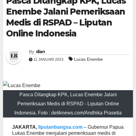
Pasca Ditangkap KPK, Lucas
Enembe Jalani Pemeriksaan
Medis di RSPAD – Liputan
Online Indonesia
By
dian
Lucas Enembe
11 JANUARI 2023
Pasca Ditangkap KPK, Lucas Enembe Jalani
Pemeriksaan Medis di RSPAD - Liputan Online
Indonesia. Foto : detiknews.com/Andhika Prasetia
JAKARTA,
liputanbangsa.com
– Gubernur Papua
Lukas Enembe menjalani pemeriksaan medis di