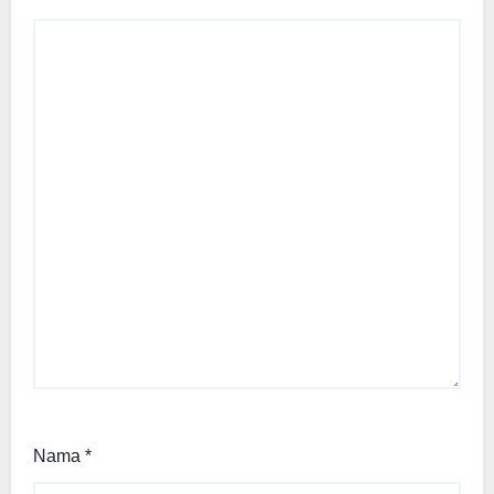
Nama
*