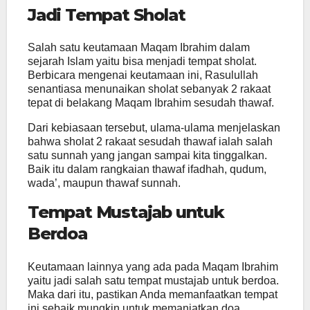
Jadi Tempat Sholat
Salah satu keutamaan Maqam Ibrahim dalam
sejarah Islam yaitu bisa menjadi tempat sholat.
Berbicara mengenai keutamaan ini, Rasulullah
senantiasa menunaikan sholat sebanyak 2 rakaat
tepat di belakang Maqam Ibrahim sesudah thawaf.
Dari kebiasaan tersebut, ulama-ulama menjelaskan
bahwa sholat 2 rakaat sesudah thawaf ialah salah
satu sunnah yang jangan sampai kita tinggalkan.
Baik itu dalam rangkaian thawaf ifadhah, qudum,
wada’, maupun thawaf sunnah.
Tempat Mustajab untuk
Berdoa
Keutamaan lainnya yang ada pada Maqam Ibrahim
yaitu jadi salah satu tempat mustajab untuk berdoa.
Maka dari itu, pastikan Anda memanfaatkan tempat
ini sebaik mungkin untuk memanjatkan doa.