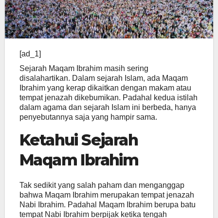
[ad_1]
Sejarah Maqam Ibrahim masih sering
disalahartikan. Dalam sejarah Islam, ada Maqam
Ibrahim yang kerap dikaitkan dengan makam atau
tempat jenazah dikebumikan. Padahal kedua istilah
dalam agama dan sejarah Islam ini berbeda, hanya
penyebutannya saja yang hampir sama.
Ketahui Sejarah
Maqam Ibrahim
Tak sedikit yang salah paham dan menganggap
bahwa Maqam Ibrahim merupakan tempat jenazah
Nabi Ibrahim. Padahal Maqam Ibrahim berupa batu
tempat Nabi Ibrahim berpijak ketika tengah