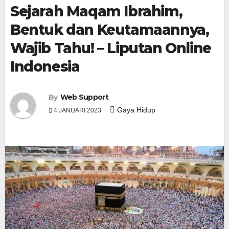
Sejarah Maqam Ibrahim,
Bentuk dan Keutamaannya,
Wajib Tahu! – Liputan Online
Indonesia
By
Web Support
Gaya Hidup
4 JANUARI 2023