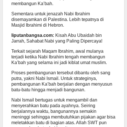
membangun Ka’bah.
Sementara untuk jenazah Nabi Ibrahim
disemayamkan di Palestina. Lebih tepatnya di
Masjid Ibrahimi di Hebron.
liputanbangsa.com:
Kisah Abu Ubaidah bin
Jarrah, Sahabat Nabi yang Paling Dipercaya!
Terkait sejarah Maqam Ibrahim, awal mulanya
terjadi ketika Nabi Ibrahim tengah membangun
Ka’bah yang selama ini jadi kiblat umat muslim.
Proses pembangunan tersebut dibantu oleh sang
putra, yakni Nabi Ismail. Untuk strateginya,
pembangunan Ka’bah berjalan dengan menyusun
batu-batu hingga menjadi bangunan.
Nabi Ismail bertugas untuk mengambil dan
menyerahkan batu pada ayahnya. Seiring
berjalannya waktu, bangunannya semakin
meninggi sehingga membutuhkan pijakan agar bisa
meletakkan batu di bagian atas. Allah SWT pun