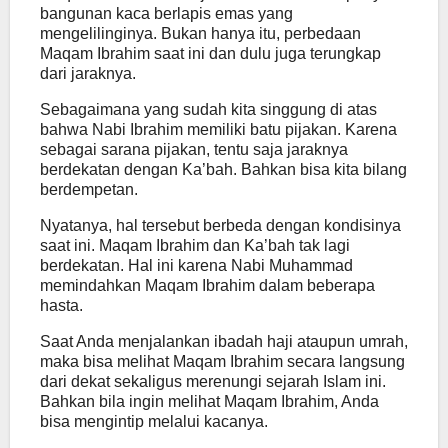
bangunan kaca berlapis emas yang
mengelilinginya. Bukan hanya itu, perbedaan
Maqam Ibrahim saat ini dan dulu juga terungkap
dari jaraknya.
Sebagaimana yang sudah kita singgung di atas
bahwa Nabi Ibrahim memiliki batu pijakan. Karena
sebagai sarana pijakan, tentu saja jaraknya
berdekatan dengan Ka’bah. Bahkan bisa kita bilang
berdempetan.
Nyatanya, hal tersebut berbeda dengan kondisinya
saat ini. Maqam Ibrahim dan Ka’bah tak lagi
berdekatan. Hal ini karena Nabi Muhammad
memindahkan Maqam Ibrahim dalam beberapa
hasta.
Saat Anda menjalankan ibadah haji ataupun umrah,
maka bisa melihat Maqam Ibrahim secara langsung
dari dekat sekaligus merenungi sejarah Islam ini.
Bahkan bila ingin melihat Maqam Ibrahim, Anda
bisa mengintip melalui kacanya.