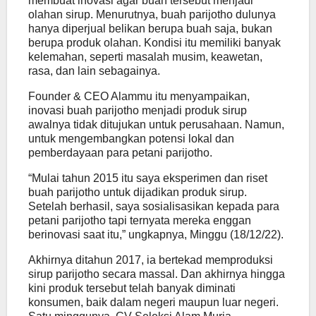
membuat inovasi agar buah tersebut menjadi
olahan sirup. Menurutnya, buah parijotho dulunya
hanya diperjual belikan berupa buah saja, bukan
berupa produk olahan. Kondisi itu memiliki banyak
kelemahan, seperti masalah musim, keawetan,
rasa, dan lain sebagainya.
Founder & CEO Alammu itu menyampaikan,
inovasi buah parijotho menjadi produk sirup
awalnya tidak ditujukan untuk perusahaan. Namun,
untuk mengembangkan potensi lokal dan
pemberdayaan para petani parijotho.
“Mulai tahun 2015 itu saya eksperimen dan riset
buah parijotho untuk dijadikan produk sirup.
Setelah berhasil, saya sosialisasikan kepada para
petani parijotho tapi ternyata mereka enggan
berinovasi saat itu,” ungkapnya, Minggu (18/12/22).
Akhirnya ditahun 2017, ia bertekad memproduksi
sirup parijotho secara massal. Dan akhirnya hingga
kini produk tersebut telah banyak diminati
konsumen, baik dalam negeri maupun luar negeri.