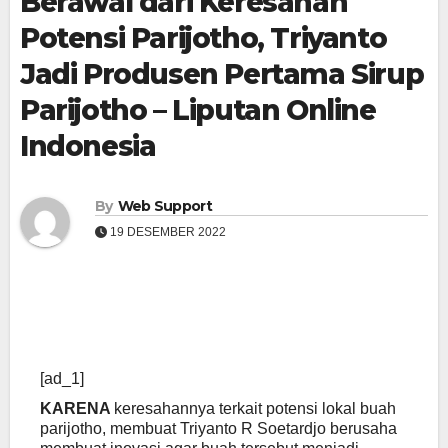
Berawal dari Keresahan
Potensi Parijotho, Triyanto
Jadi Produsen Pertama Sirup
Parijotho – Liputan Online
Indonesia
By
Web Support
19 DESEMBER 2022
[ad_1]
KARENA
keresahannya terkait potensi lokal buah
parijotho, membuat Triyanto R Soetardjo berusaha