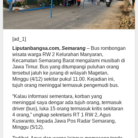
[ad_1]
Liputanbangsa.com,
Semarang
– Bus rombongan
wisata warga RW 2 Kelurahan Manyaran,
Kecamatan Semarang Barat mengalami musibah di
Jawa Timur. Bus yang ditumpangi puluhan orang
tersebut jatuh ke jurang di wilayah Magetan,
Minggu (4/12) sekitar pukul 11.00. Kejadian ini,
tujuh orang meninggal termasuk pengemudi bus.
“Kalau informasi sementara, korban yang
meninggal saya dengar ada tujuh orang, termasuk
driver (bus), luka 15 orang termasuk kritis sekitaran
4 orang,” ungkap sekretaris RT 1 RW 2, Agus
Kuswanto, kepada Jawa Pos Radar Semarang,
Minggu (5/12).