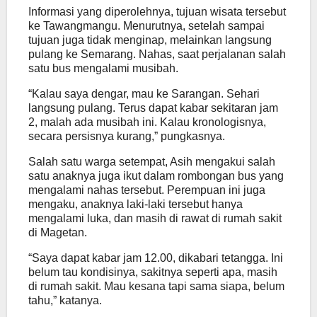
Informasi yang diperolehnya, tujuan wisata tersebut
ke Tawangmangu. Menurutnya, setelah sampai
tujuan juga tidak menginap, melainkan langsung
pulang ke Semarang. Nahas, saat perjalanan salah
satu bus mengalami musibah.
“Kalau saya dengar, mau ke Sarangan. Sehari
langsung pulang. Terus dapat kabar sekitaran jam
2, malah ada musibah ini. Kalau kronologisnya,
secara persisnya kurang,” pungkasnya.
Salah satu warga setempat, Asih mengakui salah
satu anaknya juga ikut dalam rombongan bus yang
mengalami nahas tersebut. Perempuan ini juga
mengaku, anaknya laki-laki tersebut hanya
mengalami luka, dan masih di rawat di rumah sakit
di Magetan.
“Saya dapat kabar jam 12.00, dikabari tetangga. Ini
belum tau kondisinya, sakitnya seperti apa, masih
di rumah sakit. Mau kesana tapi sama siapa, belum
tahu,” katanya.