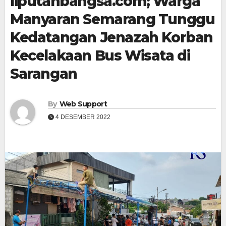
liputanbangsa.com; Warga
Manyaran Semarang Tunggu
Kedatangan Jenazah Korban
Kecelakaan Bus Wisata di
Sarangan
By
Web Support
4 DESEMBER 2022