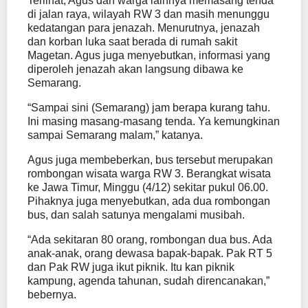
Terlihat, Agus dan warga lainnya memasang tenda
di jalan raya, wilayah RW 3 dan masih menunggu
kedatangan para jenazah. Menurutnya, jenazah
dan korban luka saat berada di rumah sakit
Magetan. Agus juga menyebutkan, informasi yang
diperoleh jenazah akan langsung dibawa ke
Semarang.
“Sampai sini (Semarang) jam berapa kurang tahu.
Ini masing masang-masang tenda. Ya kemungkinan
sampai Semarang malam,” katanya.
Agus juga membeberkan, bus tersebut merupakan
rombongan wisata warga RW 3. Berangkat wisata
ke Jawa Timur, Minggu (4/12) sekitar pukul 06.00.
Pihaknya juga menyebutkan, ada dua rombongan
bus, dan salah satunya mengalami musibah.
“Ada sekitaran 80 orang, rombongan dua bus. Ada
anak-anak, orang dewasa bapak-bapak. Pak RT 5
dan Pak RW juga ikut piknik. Itu kan piknik
kampung, agenda tahunan, sudah direncanakan,”
bebernya.