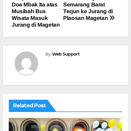
Doa Mbak Ita atas
Semarang Barat
Musibah Bus
Terjun ke Jurang di
Wisata Masuk
Plaosan Magetan
Jurang di Magetan
By
Web Support
Related Post