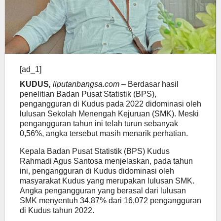
[ad_1]
KUDUS
,
liputanbangsa.com
– Berdasar hasil
penelitian Badan Pusat Statistik (BPS),
pengangguran di Kudus pada 2022 didominasi oleh
lulusan Sekolah Menengah Kejuruan (SMK). Meski
pengangguran tahun ini telah turun sebanyak
0,56%, angka tersebut masih menarik perhatian.
Kepala Badan Pusat Statistik (BPS) Kudus
Rahmadi Agus Santosa menjelaskan, pada tahun
ini, pengangguran di Kudus didominasi oleh
masyarakat Kudus yang merupakan lulusan SMK.
Angka pengangguran yang berasal dari lulusan
SMK menyentuh 34,87% dari 16,072 pengangguran
di Kudus tahun 2022.