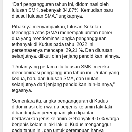
“Dari pengangguran tahun ini, didominasi oleh
lulusan SMK, sebanyak 34,87%. Kemudian baru
disusul lulusan SMA,” ungkapnya.
Pihaknya menyampaikan, lulusan Sekolah
Menengah Atas (SMA) menempati urutan nomer
dua yang mendominasi angka pengangguran
terbanyak di Kudus pada tahu 2022 ini,
persentasenya mencapai 29,21 %. Dan diurutan
selanjutnya, diikuti oleh jenjang pendidikan lainnya.
“Urutan yang pertama itu lulusan SMK, mereka
mendominasi pengangguran tahun ini. Urutan yang
kedua, baru dari lulusan SMA, dan urutan
selanjutnya dari jenjang pendidikan lain-lainnya,”
tegasnya.
Sementara itu, angka pengangguran di Kudus
didominasi oleh warga berjenis kelamin laki-laki
dibandingkan perempuan, jika dipantau
berdasarkan jenis kelamin. Sebanyak 4,07% warga
berjenis kelamin laki-laki di Kudus menganggur
pada tahun ini, dan untuk perempuan hanya